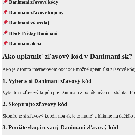
Danimani zľavové kódy
Danimani zľavové kupóny
Danimani výpredaj
Black Friday Danimani
Danimani akcia
Ako uplatniť zľavový kód v Danimani.sk?
Ako je v tomto internetovom obchode možné uplatniť si zľavové kódy
1. Vyberte si Danimani zľavový kód
Vyberte si zľavový kupón pre Danimani z ponúkaných na stránke. Pot
2. Skopírujte zľavový kód
Skopírujte si zľavový kupón (iba ak je to nutné) a kliknite na tlačidlo 
3. Použite skopírovaný Danimani zľavový kód