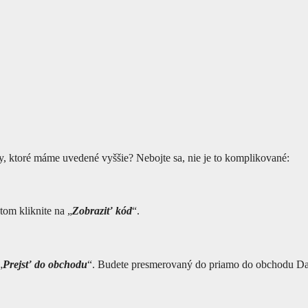
, ktoré máme uvedené vyššie? Nebojte sa, nie je to komplikované:
om kliknite na „
Zobraziť kód
“.
„
Prejsť do obchodu
“. Budete presmerovaný do priamo do obchodu Da