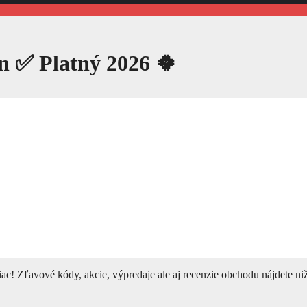
 ✅ Platný 2026 🍀
c! Zľavové kódy, akcie, výpredaje ale aj recenzie obchodu nájdete niž