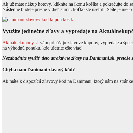
Ak už máte nákup hotový, kliknite na ikonu košíka a pokračujte do s
Následne budete presne vidieť sumu, koľko ste ušetrili. Stále je nieč
Využite jedinečné zľavy a výpredaje na Aktuálnekup
Aktuálnekupóny.sk
vám prinášajú zľavové kupóny, výpredaje a špeci
na výhodnú ponuku, kde ušetríte ešte viac!
Nezabudnite využiť tieto atraktívne zľavy na Danimani.sk, pretože
Chýba nám Danimani zlavový kód?
Ak máte k dispozícií zľavový kód na Danimani, ktorý nám na stránke