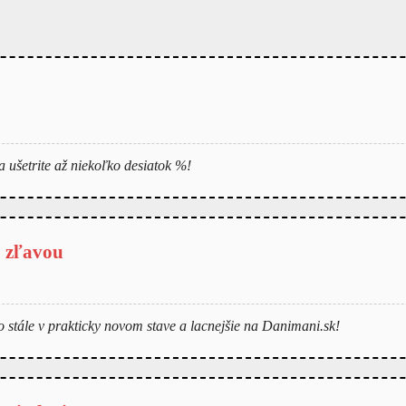
a ušetrite až niekoľko desiatok %!
o zľavou
no stále v prakticky novom stave a lacnejšie na Danimani.sk!