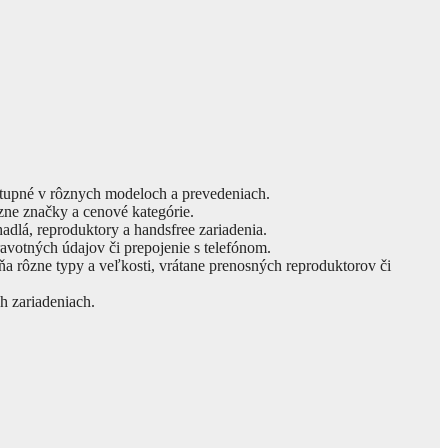
stupné v rôznych modeloch a prevedeniach.
zne značky a cenové kategórie.
adlá, reproduktory a handsfree zariadenia.
ravotných údajov či prepojenie s telefónom.
ŕňa rôzne typy a veľkosti, vrátane prenosných reproduktorov či
h zariadeniach.