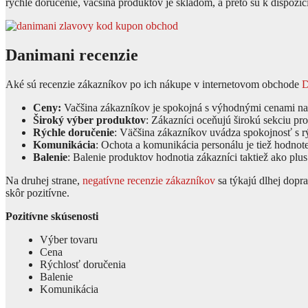
rýchle doručenie, väčšina produktov je skladom, a preto sú k dispozí
Danimani recenzie
Aké sú recenzie zákazníkov po ich nákupe v internetovom obchode
D
Ceny:
Vačšina zákazníkov je spokojná s výhodnými cenami na
Široký výber produktov
: Zákazníci oceňujú širokú sekciu pr
Rýchle doručenie
: Väčšina zákazníkov uvádza spokojnosť s r
Komunikácia
: Ochota a komunikácia personálu je tiež hodnot
Balenie
: Balenie produktov hodnotia zákazníci taktiež ako plus
Na druhej strane,
negatívne recenzie zákazníkov
sa týkajú dlhej dopr
skôr pozitívne.
Pozitívne skúsenosti
Výber tovaru
Cena
Rýchlosť doručenia
Balenie
Komunikácia