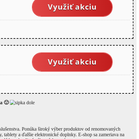
Využiť akciu
Využiť akciu
ia 🙂
príslušenstva. Ponúka široký výber produktov od renomovaných
 tablety a ďalšie elektronické doplnky. E-shop sa zameriava na