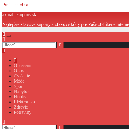
Prejsť na obsah
aktualnekupony.sk
Najlepšie zľavové kupóny a zľavové kódy pre Vaše obľúbené intern
Oblečenie
Obuv
Cvičenie
Móda
Šport
Nábytok
Hobby
Elektronika
Zdravie
Potraviny