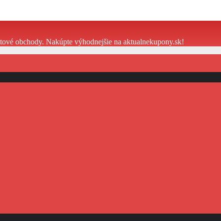
etové obchody. Nakúpte výhodnejšie na aktualnekupony.sk!