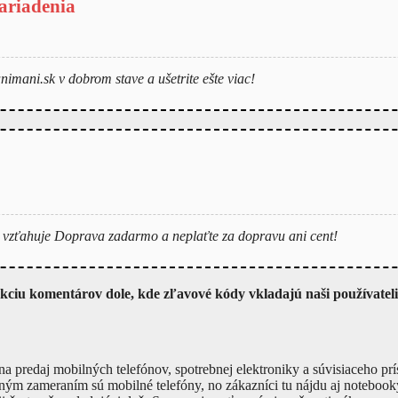
ariadenia
nimani.sk v dobrom stave a ušetrite ešte viac!
a vzťahuje Doprava zadarmo a neplaťte za dopravu ani cent!
sekciu komentárov dole, kde zľavové kódy vkladajú naši používatel
na predaj mobilných telefónov, spotrebnej elektroniky a súvisiaceho 
ným zameraním sú mobilné telefóny, no zákazníci tu nájdu aj notebooky,