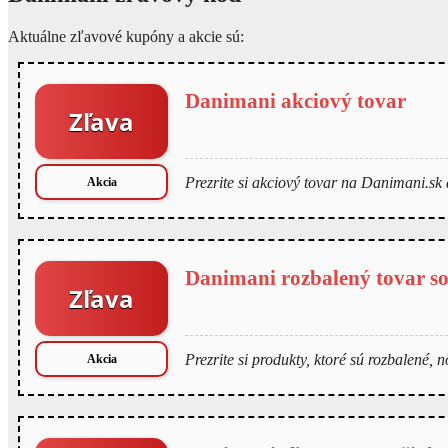
Aktuálne zľavové kupóny a akcie sú:
Danimani akciový tovar
Zľava
Prezrite si akciový tovar na Danimani.sk 
Akcia
Danimani rozbalený tovar s
Zľava
Prezrite si produkty, ktoré sú rozbalené, 
Akcia