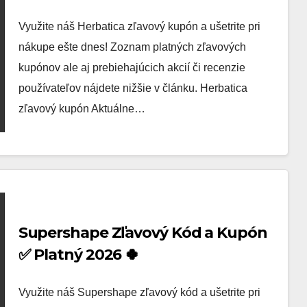
Využite náš Herbatica zľavový kupón a ušetrite pri
nákupe ešte dnes! Zoznam platných zľavových
kupónov ale aj prebiehajúcich akcií či recenzie
používateľov nájdete nižšie v článku. Herbatica
zľavový kupón Aktuálne…
Supershape Zľavový Kód a Kupón
✅ Platný 2026 🍀
Využite náš Supershape zľavový kód a ušetrite pri