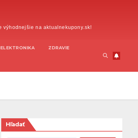
e výhodnejšie na aktualnekupony.sk!
ELEKTRONIKA
ZDRAVIE
Hľadať