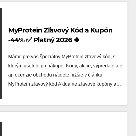
MyProtein Zľavový Kód a Kupón
-44% ✅ Platný 2026 🍀
Máme pre vás špeciálny MyProtein zľavový kód, s
ktorým ušetrite pri nákupe! Kódy, akcie, výpredaje ale
aj recenzie obchodu nájdete nižšie v článku.
MyProtein zľavový kód Aktuálne zľavové kupóny a…