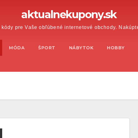
aktualnekupony.sk
 kódy pre Vaše obľúbené internetové obchody. Nakúpt
MÓDA
ŠPORT
NÁBYTOK
HOBBY