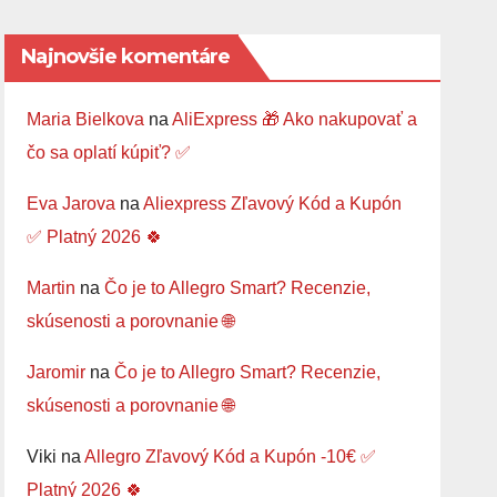
Najnovšie komentáre
Maria Bielkova
na
AliExpress 🎁 Ako nakupovať a
čo sa oplatí kúpiť? ✅
Eva Jarova
na
Aliexpress Zľavový Kód a Kupón
✅ Platný 2026 🍀
Martin
na
Čo je to Allegro Smart? Recenzie,
skúsenosti a porovnanie 🌐
Jaromir
na
Čo je to Allegro Smart? Recenzie,
skúsenosti a porovnanie 🌐
Viki
na
Allegro Zľavový Kód a Kupón -10€ ✅
Platný 2026 🍀