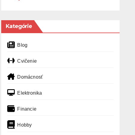
Kategórie
Blog
Cvičenie
Domácnosť
Elektronika
Financie
Hobby