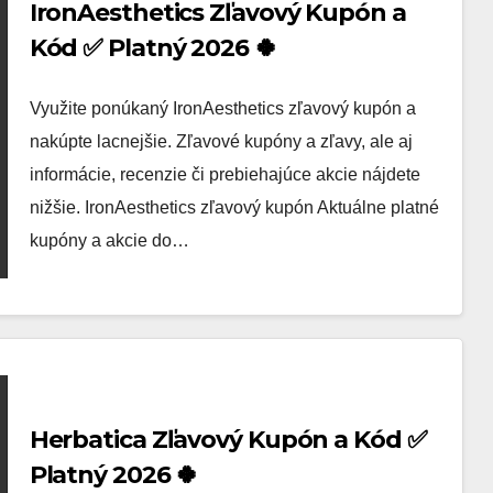
IronAesthetics Zľavový Kupón a
Kód ✅ Platný 2026 🍀
Využite ponúkaný IronAesthetics zľavový kupón a
nakúpte lacnejšie. Zľavové kupóny a zľavy, ale aj
informácie, recenzie či prebiehajúce akcie nájdete
nižšie. IronAesthetics zľavový kupón Aktuálne platné
kupóny a akcie do…
Herbatica Zľavový Kupón a Kód ✅
Platný 2026 🍀