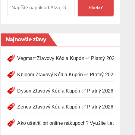
Hľadať
Najnovšie zľavy
Vegmart Zľavový Kód a Kupón ✅ Platný 2026 🍀
Kbloom Zľavový Kód a Kupón ✅ Platný 2026 🍀
Dyson Zľavový Kód a Kupón ✅ Platný 2026 🍀
Zenea Zľavový Kód a Kupón ✅ Platný 2026 🍀
Ako ušetriť pri online nákupoch? Využite tieto tipy 🛍️