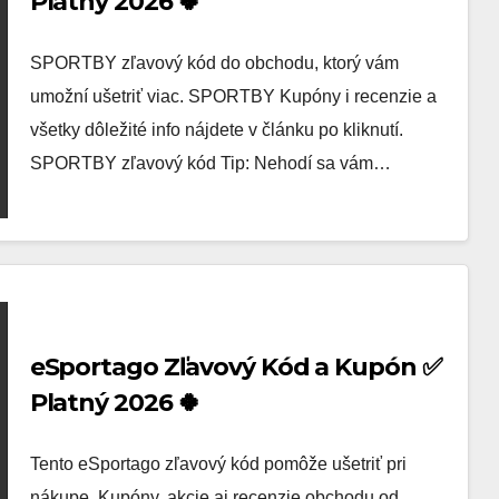
Platný 2026 🍀
SPORTBY zľavový kód do obchodu, ktorý vám
umožní ušetriť viac. SPORTBY Kupóny i recenzie a
všetky dôležité info nájdete v článku po kliknutí.
SPORTBY zľavový kód Tip: Nehodí sa vám…
eSportago Zľavový Kód a Kupón ✅
Platný 2026 🍀
Tento eSportago zľavový kód pomôže ušetriť pri
nákupe. Kupóny, akcie aj recenzie obchodu od