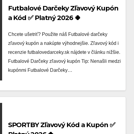
Futbalové Darčeky Zľavový Kupón
a Kód ✅ Platný 2026 🍀
Chcete ušetriť? Použite náš Futbalové darčeky
zľavový kupón a nakúpte výhodnejšie. Zľavový kód i
recenzie futbalovedarceky.sk nájdete v článku nižšie.
Futbalové Darčeky zľavový kupón Tip: Nenašli medzi
kupónmi Futbalové Darčeky…
SPORTBY Zľavový Kód a Kupón ✅