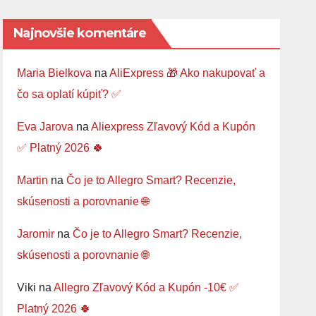
Najnovšie komentáre
Maria Bielkova
na
AliExpress 🎁 Ako nakupovať a
čo sa oplatí kúpiť? ✅
Eva Jarova
na
Aliexpress Zľavový Kód a Kupón
✅ Platný 2026 🍀
Martin
na
Čo je to Allegro Smart? Recenzie,
skúsenosti a porovnanie 🌐
Jaromir
na
Čo je to Allegro Smart? Recenzie,
skúsenosti a porovnanie 🌐
Viki
na
Allegro Zľavový Kód a Kupón -10€ ✅
Platný 2026 🍀