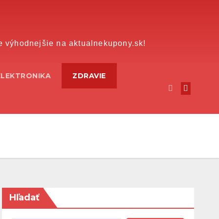
e výhodnejšie na aktualnekupony.sk!
ELEKTRONIKA
ZDRAVIE
Hľadať