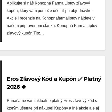
Aplikujte si náš Konopná Farma Liptov zľavový
kupón, ktorý vám pomôže ušetriť pri objednávke.
Akcie i recenzie na Konopnafarmaliptov nájdete v
našom pripravenom článku. Konopná Farma Liptov
zľavový kupón Tip:…
Eros Zľavový Kód a Kupón ✅ Platný
2026 🍀
Prinášame vám aktuálne platný Eros zľavový kód s
ktorým ušetríte pri nákupe! Kupóny a iné akcie ale aj