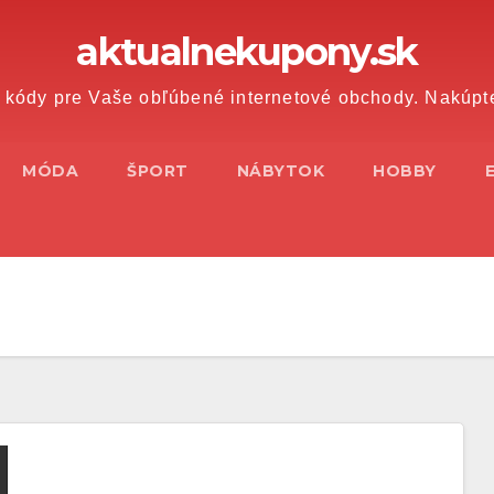
aktualnekupony.sk
 kódy pre Vaše obľúbené internetové obchody. Nakúpt
MÓDA
ŠPORT
NÁBYTOK
HOBBY