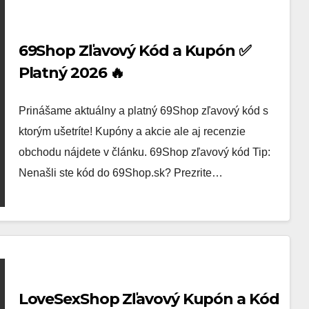
69Shop Zľavový Kód a Kupón ✅
Platný 2026 🔥
Prinášame aktuálny a platný 69Shop zľavový kód s
ktorým ušetríte! Kupóny a akcie ale aj recenzie
obchodu nájdete v článku. 69Shop zľavový kód Tip:
Nenašli ste kód do 69Shop.sk? Prezrite…
LoveSexShop Zľavový Kupón a Kód