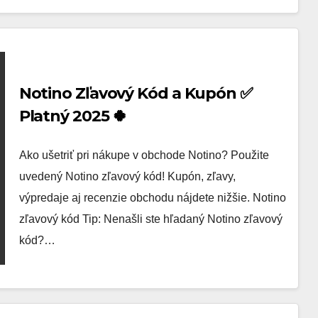
Notino Zľavový Kód a Kupón ✅
Platný 2025 🍀
Ako ušetriť pri nákupe v obchode Notino? Použite
uvedený Notino zľavový kód! Kupón, zľavy,
výpredaje aj recenzie obchodu nájdete nižšie. Notino
zľavový kód Tip: Nenašli ste hľadaný Notino zľavový
kód?…