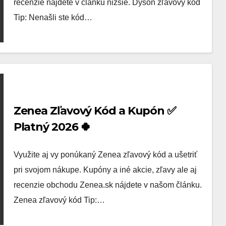
recenzie nájdete v článku nižšie. Dyson zľavový kód
Tip: Nenašli ste kód…
Zenea Zľavový Kód a Kupón ✅
Platný 2026 🍀
Využite aj vy ponúkaný Zenea zľavový kód a ušetriť
pri svojom nákupe. Kupóny a iné akcie, zľavy ale aj
recenzie obchodu Zenea.sk nájdete v našom článku.
Zenea zľavový kód Tip:…