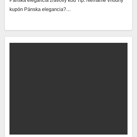
Pánska elegancia zľavový kód Tip: Nemáme vhodný
kupón Pánska elegancia?…