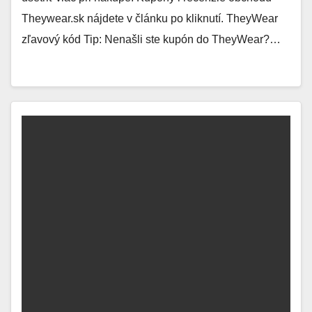
Theywear.sk nájdete v článku po kliknutí. TheyWear
zľavový kód Tip: Nenašli ste kupón do TheyWear?…