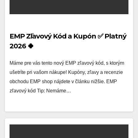
EMP Zľavový Kód a Kupón ✅ Platný
2026 🍀
Máme pre vás tento nový EMP zľavový kód, s ktorým
ušetríte pri vašom nákupe! Kupóny, zľavy a recenzie
obchodu EMP shop nájdete v článku nižšie. EMP
zľavový kód Tip: Nemáme…