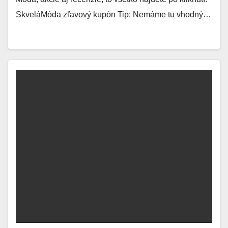
SkveláMóda zľavový kupón Tip: Nemáme tu vhodný…