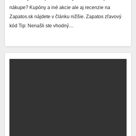
nákupe? Kupóny a iné akcie ale aj recenzie na
Zapatos.sk nájdete v článku nižšie. Zapatos zľavový
kód Tip: Nenašli ste vhodný…