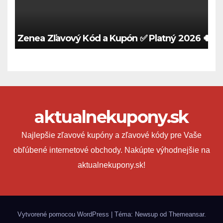
Zenea Zľavový Kód a Kupón ✅ Platný 2026 🍀
aktualnekupony.sk
Najlepšie zľavové kupóny a zľavové kódy pre Vaše
obľúbené internetové obchody. Nakúpte výhodnejšie na
aktualnekupony.sk!
Vytvorené pomocou WordPress
|
Téma: Newsup od
Themeansar
.