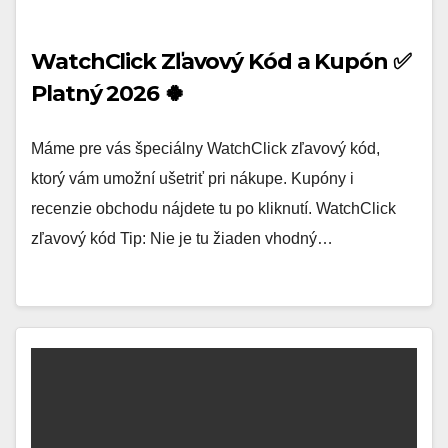
WatchClick Zľavový Kód a Kupón ✅
Platný 2026 🍀
Máme pre vás špeciálny WatchClick zľavový kód,
ktorý vám umožní ušetriť pri nákupe. Kupóny i
recenzie obchodu nájdete tu po kliknutí. WatchClick
zľavový kód Tip: Nie je tu žiaden vhodný…