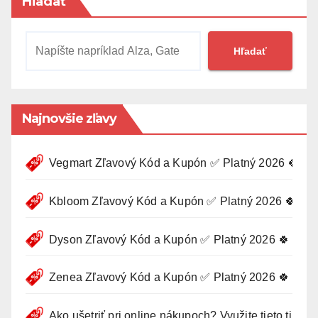
Hľadať
Hľadať
Najnovšie zľavy
Vegmart Zľavový Kód a Kupón ✅ Platný 2026 🍀
Kbloom Zľavový Kód a Kupón ✅ Platný 2026 🍀
Dyson Zľavový Kód a Kupón ✅ Platný 2026 🍀
Zenea Zľavový Kód a Kupón ✅ Platný 2026 🍀
Ako ušetriť pri online nákupoch? Využite tieto tipy 🛍