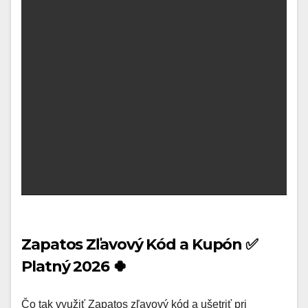
Zapatos Zľavový Kód a Kupón ✅
Platný 2026 🍀
Čo tak využiť Zapatos zľavový kód a ušetriť pri