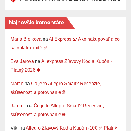
Najnovšie komentáre
Maria Bielkova
na
AliExpress 🎁 Ako nakupovať a čo
sa oplatí kúpiť? ✅
Eva Jarova
na
Aliexpress Zľavový Kód a Kupón ✅
Platný 2026 🍀
Martin
na
Čo je to Allegro Smart? Recenzie,
skúsenosti a porovnanie 🌐
Jaromir
na
Čo je to Allegro Smart? Recenzie,
skúsenosti a porovnanie 🌐
Viki
na
Allegro Zľavový Kód a Kupón -10€ ✅ Platný