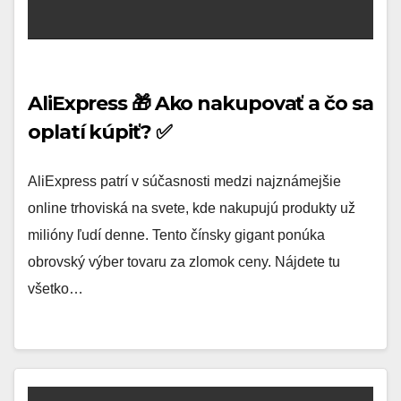
AliExpress 🎁 Ako nakupovať a čo sa
oplatí kúpiť? ✅
AliExpress patrí v súčasnosti medzi najznámejšie
online trhoviská na svete, kde nakupujú produkty už
milióny ľudí denne. Tento čínsky gigant ponúka
obrovský výber tovaru za zlomok ceny. Nájdete tu
všetko…