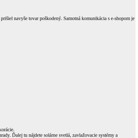
 prišiel navyše tovar poškodený. Samotná komunikácia s e-shopom je
korácie.
dy. Ďalej tu nájdete solárne svetlá, zavlažovacie systémy a