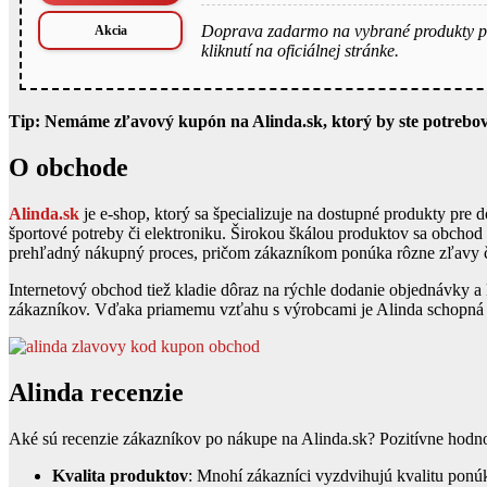
Doprava zadarmo na vybrané produkty pri
Akcia
kliknutí na oficiálnej stránke.
Tip: Nemáme zľavový kupón na Alinda.sk, ktorý by ste potreboval
O obchode
Alinda.sk
je e-shop, ktorý sa špecializuje na dostupné produkty pre
športové potreby či elektroniku. Širokou škálou produktov sa obchod
prehľadný nákupný proces, pričom zákazníkom ponúka rôzne zľavy či 
Internetový obchod tiež kladie dôraz na rýchle dodanie objednávky a kv
zákazníkov. Vďaka priamemu vzťahu s výrobcami je Alinda schopná u
Alinda recenzie
Aké sú recenzie zákazníkov po nákupe na Alinda.sk? Pozitívne hodnot
Kvalita produktov
: Mnohí zákazníci vyzdvihujú kvalitu ponú