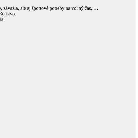
 závažia, ale aj športové potreby na voľný čas, …
ušenstvo.
ia.