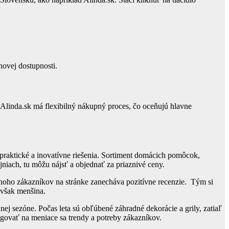
novej dostupnosti.
 Alinda.sk má flexibilný nákupný proces, čo oceňujú hlavne
praktické a inovatívne riešenia. Sortiment domácich pomôcok,
jniach, tu môžu nájsť a objednať za priaznivé ceny.
Mnoho zákazníkov na stránke zanecháva pozitívne recenzie. Tým si
 však menšina.
j sezóne. Počas leta sú obľúbené záhradné dekorácie a grily, zatiaľ
agovať na meniace sa trendy a potreby zákazníkov.