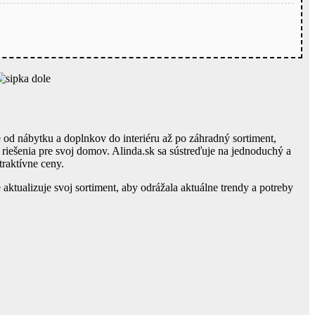
 od nábytku a doplnkov do interiéru až po záhradný sortiment,
riešenia pre svoj domov. Alinda.sk sa sústreďuje na jednoduchý a
raktívne ceny.
 aktualizuje svoj sortiment, aby odrážala aktuálne trendy a potreby