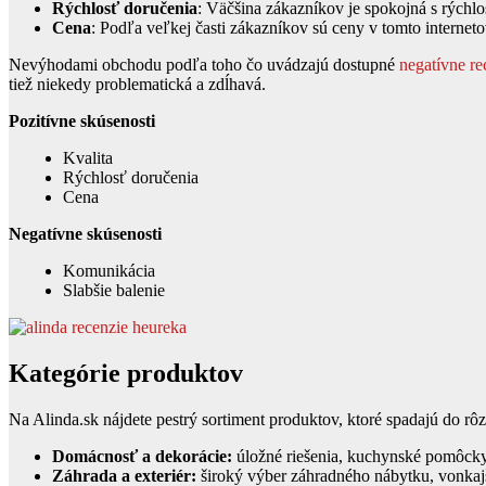
Rýchlosť doručenia
: Väčšina zákazníkov je spokojná s rýchl
Cena
: Podľa veľkej časti zákazníkov sú ceny v tomto interne
Nevýhodami obchodu podľa toho čo uvádzajú dostupné
negatívne re
tiež niekedy problematická a zdĺhavá.
Pozitívne skúsenosti
Kvalita
Rýchlosť doručenia
Cena
Negatívne skúsenosti
Komunikácia
Slabšie balenie
Kategórie produktov
Na Alinda.sk nájdete pestrý sortiment produktov, ktoré spadajú do rôz
Domácnosť a dekorácie:
úložné riešenia, kuchynské pomôcky,
Záhrada a exteriér:
široký výber záhradného nábytku, vonkajši