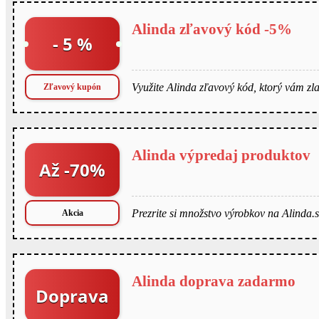
Alinda zľavový kód -5%
- 5 %
Využite Alinda zľavový kód, ktorý vám zla
Zľavový kupón
Alinda výpredaj produktov
Až -70%
Prezrite si množstvo výrobkov na Alinda.s
Akcia
Alinda doprava zadarmo
Doprava