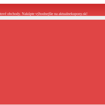
etové obchody. Nakúpte výhodnejšie na aktualnekupony.sk!