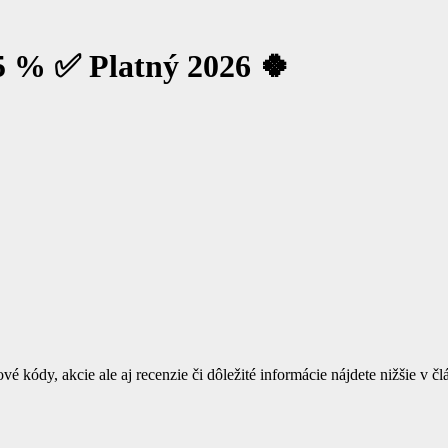
5 % ✅ Platný 2026 🍀
é kódy, akcie ale aj recenzie či dôležité informácie nájdete nižšie v čl