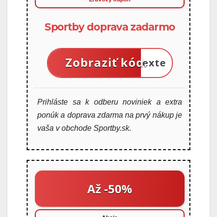
Sportby doprava zadarmo
Zobraziť kód.
V texte
Prihláste sa k odberu noviniek a extra
ponúk a doprava zdarma na prvý nákup je
vaša v obchode Sportby.sk.
Až -50%