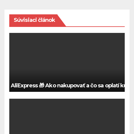
Súvisiaci článok
AliExpress 🎁 Ako nakupovať a čo sa oplatí kúpi