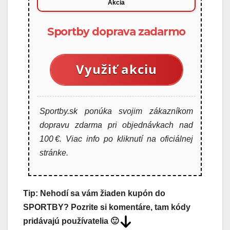
Akcia
Sportby doprava zadarmo
Využiť akciu
Sportby.sk ponúka svojim zákazníkom
dopravu zdarma pri objednávkach nad
100 €. Viac info po kliknutí na oficiálnej
stránke.
Tip: Nehodí sa vám žiaden kupón do
SPORTBY? Pozrite si komentáre, tam kódy
pridávajú používatelia 🙂