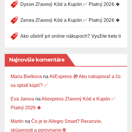
Dyson Zľavový Kód a Kupón ✅ Platný 2026 🍀
Zenea Zľavový Kód a Kupón ✅ Platný 2026 🍀
Ako ušetriť pri online nákupoch? Využite tieto tipy 🛍
Najnovšie komentáre
Maria Bielkova
na
AliExpress 🎁 Ako nakupovať a čo
sa oplatí kúpiť? ✅
Eva Jarova
na
Aliexpress Zľavový Kód a Kupón ✅
Platný 2026 🍀
Martin
na
Čo je to Allegro Smart? Recenzie,
skúsenosti a porovnanie 🌐