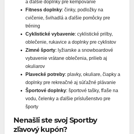
a ďalšie doplnky pre kempovanie
Fitness doplnky
: činky, podložky na
cvičenie, švihadlá a ďalšie pomôcky pre
tréning
Cyklistické vybavenie
: cyklistické prilby,
oblečenie, rukavice a doplnky pre cyklistov
Zimné športy
: lyžiarske a snowboardové
vybavenie vrátane oblečenia, prilieb aj
okuliarov
Plavecké potreby
: plavky, okuliare, čiapky a
doplnky pre rekreačné aj súťažné plávanie
Športové doplnky
: športové tašky, fľaše na
vodu, čelenky a ďalšie príslušenstvo pre
športy
Nenašli ste svoj Sportby
zľavový kupón?