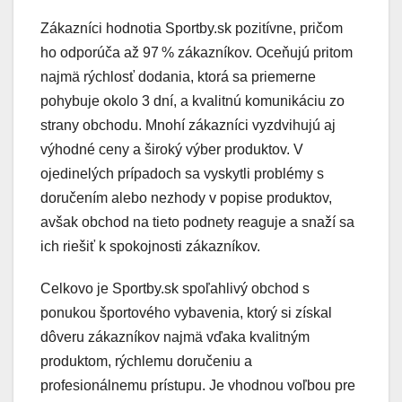
Zákazníci hodnotia Sportby.sk pozitívne, pričom
ho odporúča až 97 % zákazníkov. Oceňujú pritom
najmä rýchlosť dodania, ktorá sa priemerne
pohybuje okolo 3 dní, a kvalitnú komunikáciu zo
strany obchodu. Mnohí zákazníci vyzdvihujú aj
výhodné ceny a široký výber produktov. V
ojedinelých prípadoch sa vyskytli problémy s
doručením alebo nezhody v popise produktov,
avšak obchod na tieto podnety reaguje a snaží sa
ich riešiť k spokojnosti zákazníkov.
Celkovo je Sportby.sk spoľahlivý obchod s
ponukou športového vybavenia, ktorý si získal
dôveru zákazníkov najmä vďaka kvalitným
produktom, rýchlemu doručeniu a
profesionálnemu prístupu. Je vhodnou voľbou pre