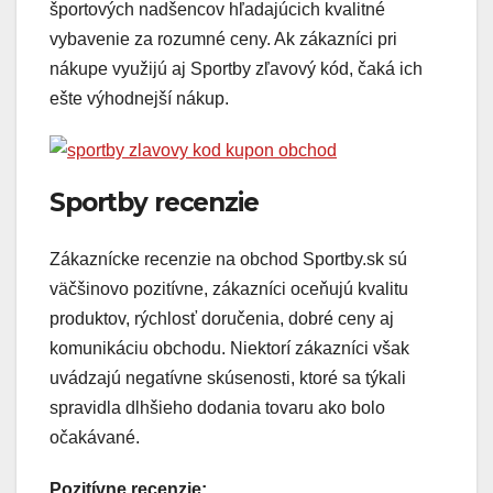
športových nadšencov hľadajúcich kvalitné
vybavenie za rozumné ceny. Ak zákazníci pri
nákupe využijú aj Sportby zľavový kód, čaká ich
ešte výhodnejší nákup.
Sportby recenzie
Zákaznícke recenzie na obchod Sportby.sk sú
väčšinovo pozitívne, zákazníci oceňujú kvalitu
produktov, rýchlosť doručenia, dobré ceny aj
komunikáciu obchodu. Niektorí zákazníci však
uvádzajú negatívne skúsenosti, ktoré sa týkali
spravidla dlhšieho dodania tovaru ako bolo
očakávané.
Pozitívne recenzie: