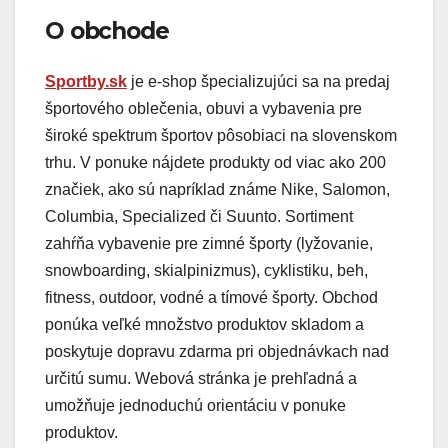
O obchode
Sportby.sk
je e-shop špecializujúci sa na predaj
športového oblečenia, obuvi a vybavenia pre
široké spektrum športov pôsobiaci na slovenskom
trhu. V ponuke nájdete produkty od viac ako 200
značiek, ako sú napríklad známe Nike, Salomon,
Columbia, Specialized či Suunto. Sortiment
zahŕňa vybavenie pre zimné športy (lyžovanie,
snowboarding, skialpinizmus), cyklistiku, beh,
fitness, outdoor, vodné a tímové športy. Obchod
ponúka veľké množstvo produktov skladom a
poskytuje dopravu zdarma pri objednávkach nad
určitú sumu. Webová stránka je prehľadná a
umožňuje jednoduchú orientáciu v ponuke
produktov.