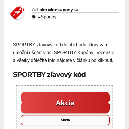
Od
aktualnekupony.sk
#Sportby
SPORTBY zľavový kód do obchodu, ktorý vám
umožní ušetriť viac. SPORTBY Kupóny i recenzie
a všetky dôležité info nájdete v článku po kliknutí.
SPORTBY zľavový kód
Akcia
Akcia