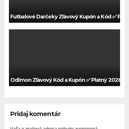
Futbalové Darčeky Zľavový Kupón a Kód ✅ Plat
Odimon Zľavový Kód a Kupón ✅ Platný 2026 🍀
Pridaj komentár
Vaša e-mailová adresa nebude zverejnená.