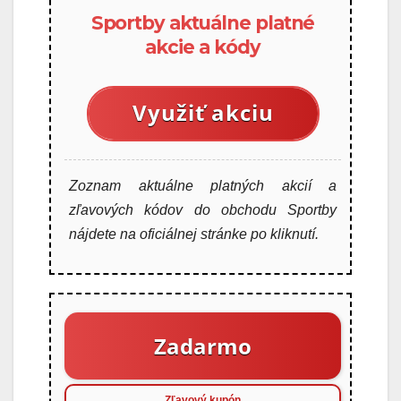
Sportby aktuálne platné
akcie a kódy
Využiť akciu
Zoznam aktuálne platných akcií a
zľavových kódov do obchodu Sportby
nájdete na oficiálnej stránke po kliknutí.
Zadarmo
Zľavový kupón