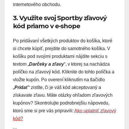
internetového obchodu.
3. Využite svoj Sportby zľavový
kód priamo v e-shope
Po pridávaní všetkých produktov do košíka, ktoré
si chcete kúpiť, prejdite do samotného košíka. V
košíku pod svojimi produktami nájdite sekciu s
textom „
Darčeky a zľavy
“, v ktorej sa nachádza
políčko na zľavový kód. Kliknite do tohto políčka a
vložte kupón. Po overení kliknutím na tlačidlo
„
Pridať
“ zistíte, či je váš kód akceptovaný a
získavate zľavu. Máte otázky ohľadom zľavových
kupónov? Skontrolujte podrobnejšiu nápovedu,
ktorú sme si pre vás pripravili:
Ako uplatniť zľavový
kód?