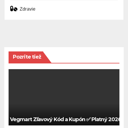
Zdravie
Pozrite tiež
Vegmart Zľavový Kód a Kupón ✅ Platný 2026 🍀