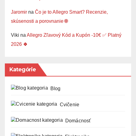
Jaromir
na
Čo je to Allegro Smart? Recenzie,
skúsenosti a porovnanie 🌐
Viki
na
Allegro Zľavový Kód a Kupón -10€ ✅ Platný
2026 🍀
Kategórie
Blog
Cvičenie
Domácnosť