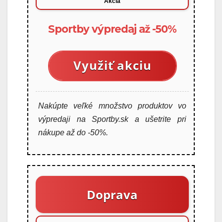
Akcia
Sportby výpredaj až -50%
Využiť akciu
Nakúpte veľké množstvo produktov vo
výpredaji na Sportby.sk a ušetrite pri
nákupe až do -50%.
Doprava