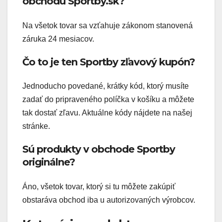
obchodu Sportby.sk?
Na všetok tovar sa vzťahuje zákonom stanovená
záruka 24 mesiacov.
Čo to je ten Sportby zľavový kupón?
Jednoducho povedané, krátky kód, ktorý musíte
zadať do pripraveného políčka v košíku a môžete
tak dostať zľavu. Aktuálne kódy nájdete na našej
stránke.
Sú produkty v obchode Sportby
originálne?
Áno, všetok tovar, ktorý si tu môžete zakúpiť
obstaráva obchod iba u autorizovaných výrobcov.