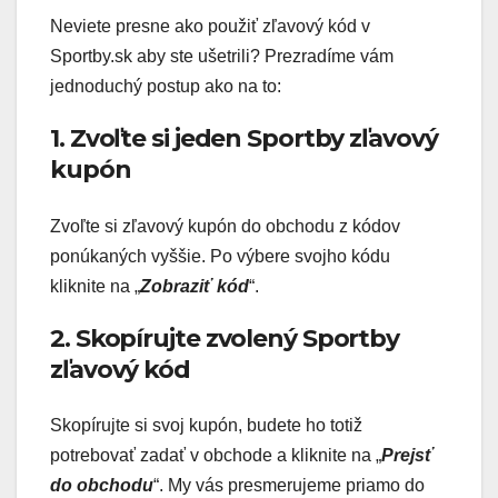
Neviete presne ako použiť zľavový kód v
Sportby.sk aby ste ušetrili? Prezradíme vám
jednoduchý postup ako na to:
1. Zvoľte si jeden Sportby zľavový
kupón
Zvoľte si zľavový kupón do obchodu z kódov
ponúkaných vyššie. Po výbere svojho kódu
kliknite na „
Zobraziť kód
“.
2. Skopírujte zvolený Sportby
zľavový kód
Skopírujte si svoj kupón, budete ho totiž
potrebovať zadať v obchode a kliknite na „
Prejsť
do obchodu
“. My vás presmerujeme priamo do