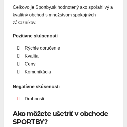
Celkovo je Sportby.sk hodnotený ako spoľahlivý a
kvalitný obchod s množstvom spokojných
zákazníkov.
Pozitívne skúsenosti
Rýchle doručenie
Kvalita
Ceny
Komunikácia
Negatívne skúsenosti
Drobnosti
Ako môžete ušetriť v obchode
SPORTBY?