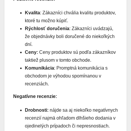
Kvalita
: Zákazníci chvália kvalitu produktov,
ktoré tu možno kúpiť.
Rýchlosť doručenia
: Zákazníci uvádzajú,
že objednávky boli doručené do niekoľkých
dní.
Ceny:
Ceny produktov sú podľa zákazníkov
taktiež plusom v tomto obchode.
Komunikácia
: Promptná komunikácia s
obchodom je výhodou spomínanou v
recenziách.
Negatívne recenzie:
Drobnosti:
nájde sa aj niekoľko negatívnych
recenzií najmä ohľadom dlhšieho dodania v
ojedinelých prípadoch či nepresnostiach.