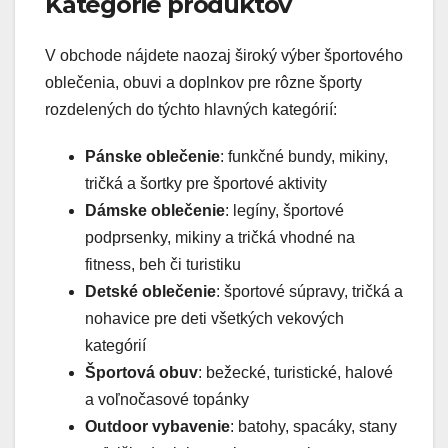
Kategórie produktov
V obchode nájdete naozaj široký výber športového
oblečenia, obuvi a doplnkov pre rôzne športy
rozdelených do týchto hlavných kategórií:
Pánske oblečenie
: funkčné bundy, mikiny,
tričká a šortky pre športové aktivity
Dámske oblečenie
: legíny, športové
podprsenky, mikiny a tričká vhodné na
fitness, beh či turistiku
Detské oblečenie
: športové súpravy, tričká a
nohavice pre deti všetkých vekových
kategórií
Športová obuv
: bežecké, turistické, halové
a voľnočasové topánky
Outdoor vybavenie
: batohy, spacáky, stany