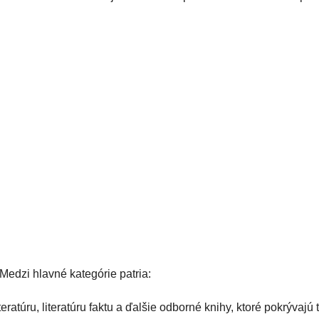
 Medzi hlavné kategórie patria:
teratúru, literatúru faktu a ďalšie odborné knihy, ktoré pokrývajú