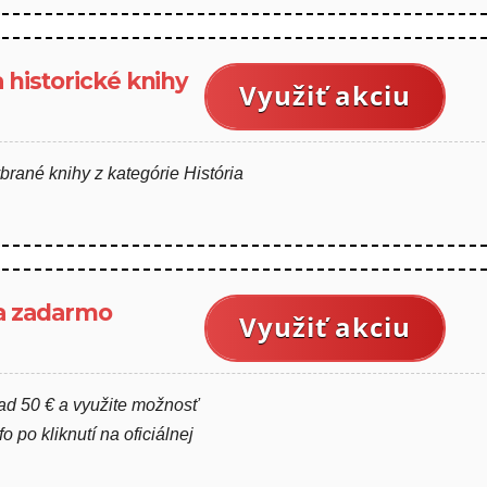
 historické knihy
Využiť akciu
brané knihy z kategórie História
a zadarmo
Využiť akciu
ad 50 € a využite možnosť
 po kliknutí na oficiálnej