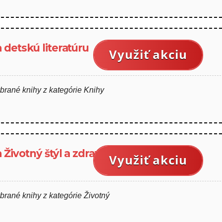
 detskú literatúru
Využiť akciu
ybrané knihy z kategórie Knihy
Životný štýl a zdravie
Využiť akciu
brané knihy z kategórie Životný