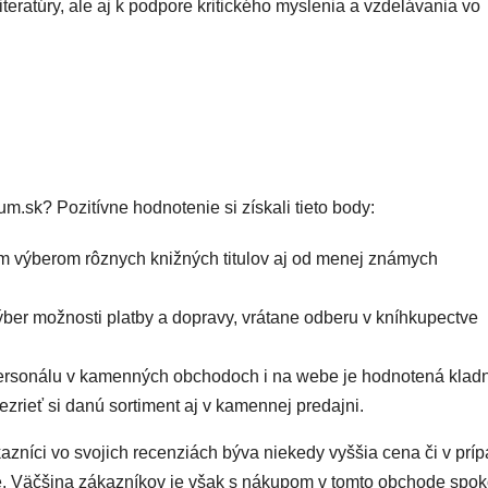
iteratúry, ale aj k podpore kritického myslenia a vzdelávania vo
m.sk? Pozitívne hodnotenie si získali tieto body:
ým výberom rôznych knižných titulov aj od menej známych
ýber možnosti platby a dopravy, vrátane odberu v kníhkupectve
rsonálu v kamenných obchodoch i na webe je hodnotená klad
zrieť si danú sortiment aj v kamennej predajni.
níci vo svojich recenziách býva niekedy vyššia cena či v prí
. Väčšina zákazníkov je však s nákupom v tomto obchode spok