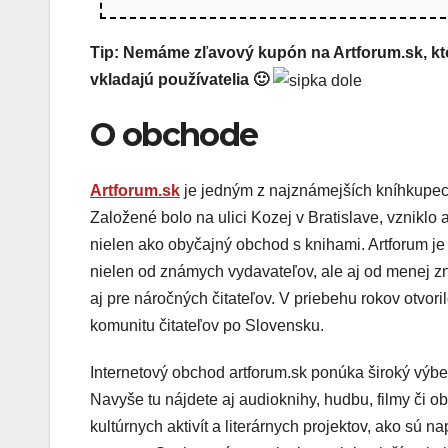
Tip: Nemáme zľavový kupón na Artforum.sk, ktor
vkladajú používatelia 🙂
O obchode
Artforum.sk
je jedným z najznámejších kníhkupect
Založené bolo na ulici Kozej v Bratislave, vzniklo 
nielen ako obyčajný obchod s knihami. Artforum je z
nielen od známych vydavateľov, ale aj od menej z
aj pre náročných čitateľov. V priebehu rokov otvori
komunitu čitateľov po Slovensku.
Internetový obchod artforum.sk ponúka široký výber
Navyše tu nájdete aj audioknihy, hudbu, filmy či
kultúrnych aktivít a literárnych projektov, ako sú 