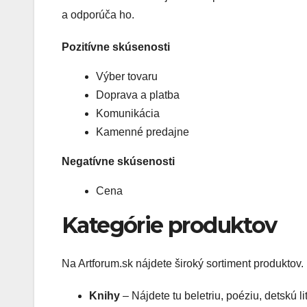
a odporúča ho.
Pozitívne skúsenosti
Výber tovaru
Doprava a platba
Komunikácia
Kamenné predajne
Negatívne skúsenosti
Cena
Kategórie produktov
Na Artforum.sk nájdete široký sortiment produktov.
Knihy
– Nájdete tu beletriu, poéziu, detskú li