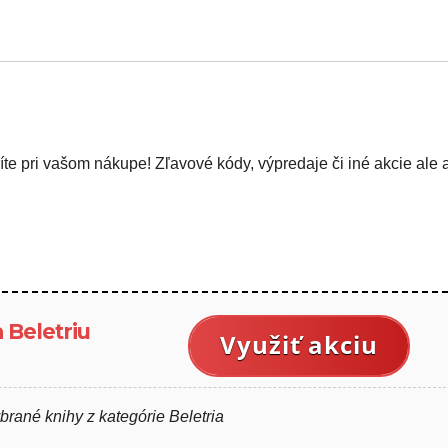
íte pri vašom nákupe! Zľavové kódy, výpredaje či iné akcie ale a
 Beletriu
Využiť akciu
brané knihy z kategórie Beletria