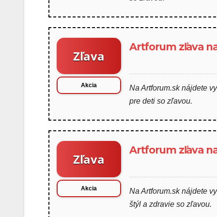
Artforum zľava na
Zľava
Akcia
Na Artforum.sk nájdete v
pre deti so zľavou.
Artforum zľava na 
Zľava
Akcia
Na Artforum.sk nájdete vy
štýl a zdravie so zľavou.