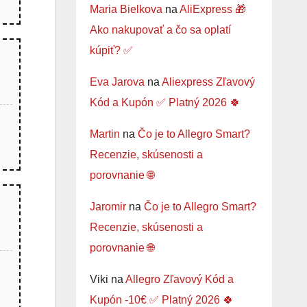
Maria Bielkova
na
AliExpress 🎁
Ako nakupovať a čo sa oplatí
kúpiť? ✅
Eva Jarova
na
Aliexpress Zľavový
Kód a Kupón ✅ Platný 2026 🍀
Martin
na
Čo je to Allegro Smart?
Recenzie, skúsenosti a
porovnanie 🌐
Jaromir
na
Čo je to Allegro Smart?
Recenzie, skúsenosti a
porovnanie 🌐
Viki
na
Allegro Zľavový Kód a
Kupón -10€ ✅ Platný 2026 🍀