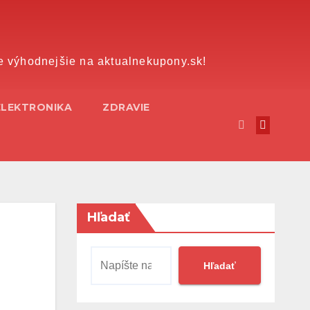
e výhodnejšie na aktualnekupony.sk!
ELEKTRONIKA
ZDRAVIE
Hľadať
Hľadať