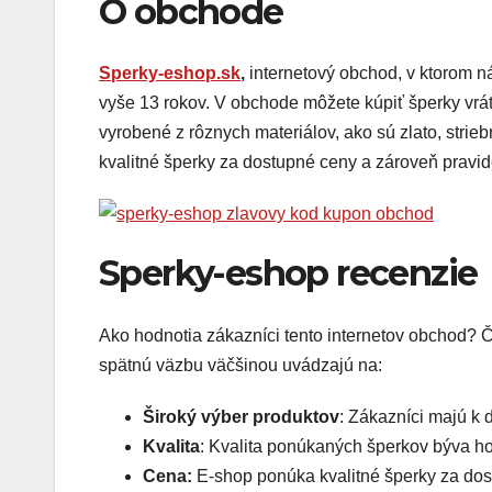
O obchode
Sperky-eshop.sk
,
internetový obchod, v ktorom 
vyše 13 rokov. V obchode môžete kúpiť šperky vrát
vyrobené z rôznych materiálov, ako sú zlato, strieb
kvalitné šperky za dostupné ceny a zároveň pravi
Sperky-eshop recenzie
Ako hodnotia zákazníci tento internetov obchod? Č
spätnú väzbu väčšinou uvádzajú na:
Široký výber produktov
: Zákazníci majú k d
Kvalita
: Kvalita ponúkaných šperkov býva h
Cena:
E-shop ponúka kvalitné šperky za dost