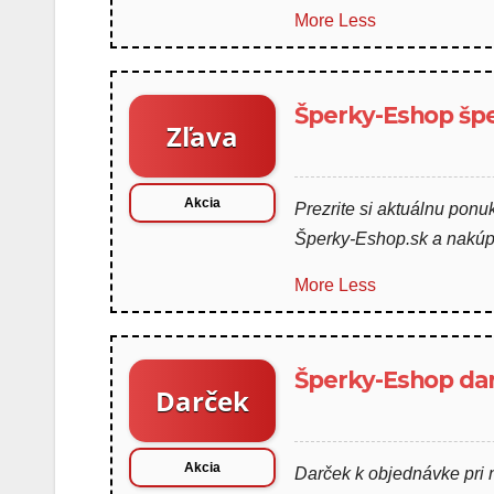
More
Less
Šperky-Eshop špe
Zľava
Akcia
Prezrite si aktuálnu pon
Šperky-Eshop.sk a nakúpt
More
Less
Šperky-Eshop da
Darček
Akcia
Darček k objednávke pri 