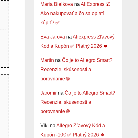
Maria Bielkova
na
AliExpress 🎁
Ako nakupovať a čo sa oplatí
kúpiť? ✅
Eva Jarova
na
Aliexpress Zľavový
Kód a Kupón ✅ Platný 2026 🍀
Martin
na
Čo je to Allegro Smart?
Recenzie, skúsenosti a
porovnanie 🌐
Jaromir
na
Čo je to Allegro Smart?
Recenzie, skúsenosti a
porovnanie 🌐
Viki
na
Allegro Zľavový Kód a
Kupón -10€ ✅ Platný 2026 🍀