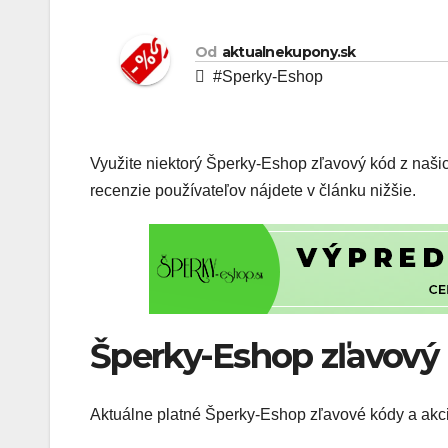
Od
aktualnekupony.sk
#Sperky-Eshop
Využite niektorý Šperky-Eshop zľavový kód z našic
recenzie používateľov nájdete v článku nižšie.
Šperky-Eshop zľavový
Aktuálne platné Šperky-Eshop zľavové kódy a akci