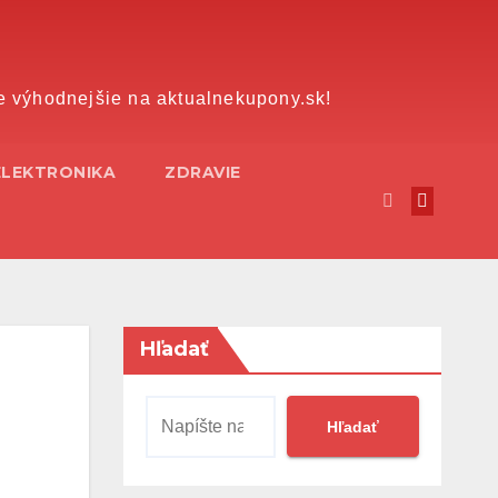
e výhodnejšie na aktualnekupony.sk!
ELEKTRONIKA
ZDRAVIE
Hľadať
Hľadať