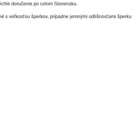
ýchle doručenie po celom Slovensku.
né s veľkosťou šperkov, prípadne jemnými odlišnosťami šperku