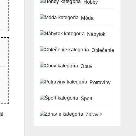
Hobby
Móda
Nábytok
Oblečenie
Obuv
Potraviny
Šport
jú
Zdravie