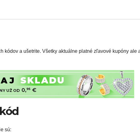
h kódov a ušetrite. Všetky aktuálne platné zľavové kupóny ale a
 kód
e sú: