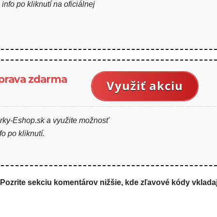
info po kliknutí na oficiálnej
prava zdarma
Využiť akciu
rky-Eshop.sk a využite možnosť
o po kliknutí.
? Pozrite sekciu komentárov nižšie, kde zľavové kódy vklada