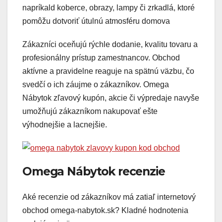
napríkald koberce, obrazy, lampy či zrkadlá, ktoré
pomôžu dotvoriť útulnú atmosféru domova
Zákazníci oceňujú rýchle dodanie, kvalitu tovaru a
profesionálny prístup zamestnancov. Obchod
aktívne a pravidelne reaguje na spätnú väzbu, čo
svedčí o ich záujme o zákazníkov. Omega
Nábytok zľavový kupón, akcie či výpredaje navyše
umožňujú zákazníkom nakupovať ešte
výhodnejšie a lacnejšie.
Omega Nábytok recenzie
Aké recenzie od zákazníkov má zatiaľ internetový
obchod omega-nabytok.sk? Kladné hodnotenia