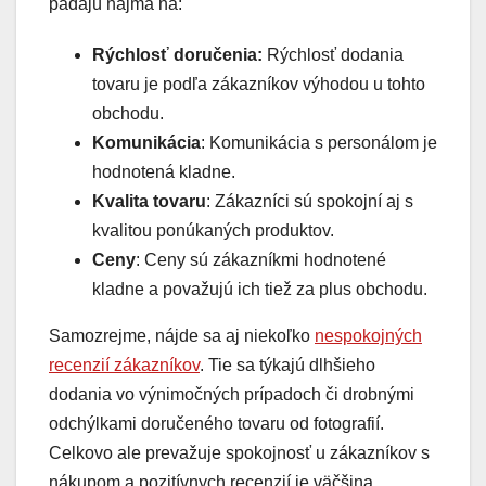
padajú najmä na:
Rýchlosť doručenia:
Rýchlosť dodania
tovaru je podľa zákazníkov výhodou u tohto
obchodu.
Komunikácia
: Komunikácia s personálom je
hodnotená kladne.
Kvalita tovaru
: Zákazníci sú spokojní aj s
kvalitou ponúkaných produktov.
Ceny
: Ceny sú zákazníkmi hodnotené
kladne a považujú ich tiež za plus obchodu.
Samozrejme, nájde sa aj niekoľko
nespokojných
recenzií zákazníkov
. Tie sa týkajú dlhšieho
dodania vo výnimočných prípadoch či drobnými
odchýlkami doručeného tovaru od fotografií.
Celkovo ale prevažuje spokojnosť u zákazníkov s
nákupom a pozitívnych recenzií je väčšina.