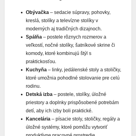
Obývačka
– sedacie súpravy, pohovky,
kreslá, stolíky a televízne stolíky v
moderných aj tradičných dizajnoch.
Spálňa
– postele rôznych rozmerov a
veľkostí, nočné stolíky, šatníkové skrine či
komody, ktoré kombinujú štýl s
praktickosťou.
Kuchyňa
– linky, jedálenské stoly a stoličky,
ktoré umožnia pohodlné stolovanie pre celú
rodinu.
Detská izba
– postele, stolíky, úložné
priestory a doplnky prispôsobené potrebám
detí, aby ich izby boli praktické.
Kancelária
– písacie stoly, stoličky, regály a
úložné systémy, ktoré pomôžu vytvoriť
produktívne pracovné prostredie.