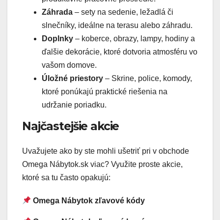
Záhrada
– sety na sedenie, ležadlá či
slnečníky, ideálne na terasu alebo záhradu.
Doplnky
– koberce, obrazy, lampy, hodiny a
ďalšie dekorácie, ktoré dotvoria atmosféru vo
vašom domove.
Úložné priestory
– Skrine, police, komody,
ktoré ponúkajú praktické riešenia na
udržanie poriadku.
Najčastejšie akcie
Uvažujete ako by ste mohli ušetriť pri v obchode
Omega Nábytok.sk viac? Využite proste akcie,
ktoré sa tu často opakujú:
Omega Nábytok zľavové kódy