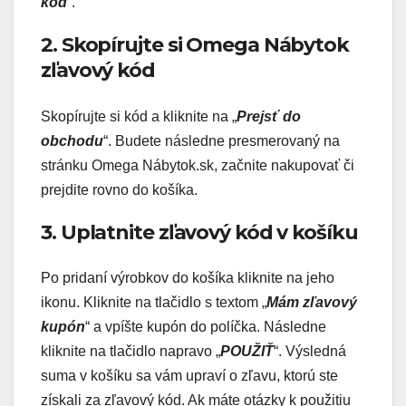
kód
“.
2. Skopírujte si Omega Nábytok
zľavový kód
Skopírujte si kód a kliknite na „
Prejsť do
obchodu
“. Budete následne presmerovaný na
stránku Omega Nábytok.sk, začnite nakupovať či
prejdite rovno do košíka.
3. Uplatnite zľavový kód v košíku
Po pridaní výrobkov do košíka kliknite na jeho
ikonu. Kliknite na tlačidlo s textom „
Mám zľavový
kupón
“ a vpíšte kupón do políčka. Následne
kliknite na tlačidlo napravo „
POUŽIŤ
“. Výsledná
suma v košíku sa vám upraví o zľavu, ktorú ste
získali za zľavový kód. Ak máte otázky k použitiu