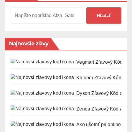
Hľadať
Najnovšie zľavy
Vegmart Zľavový Kód a K
Kbloom Zľavový Kód a Ku
Dyson Zľavový Kód a Kup
Zenea Zľavový Kód a Kup
Ako ušetriť pri online náku