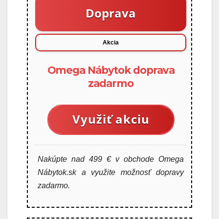
Doprava
Akcia
Omega Nábytok doprava
zadarmo
Využiť akciu
Nakúpte nad 499 € v obchode Omega
Nábytok.sk a využite možnosť dopravy
zadarmo.