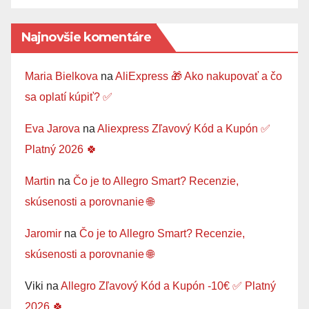
Najnovšie komentáre
Maria Bielkova
na
AliExpress 🎁 Ako nakupovať a čo
sa oplatí kúpiť? ✅
Eva Jarova
na
Aliexpress Zľavový Kód a Kupón ✅
Platný 2026 🍀
Martin
na
Čo je to Allegro Smart? Recenzie,
skúsenosti a porovnanie 🌐
Jaromir
na
Čo je to Allegro Smart? Recenzie,
skúsenosti a porovnanie 🌐
Viki
na
Allegro Zľavový Kód a Kupón -10€ ✅ Platný
2026 🍀