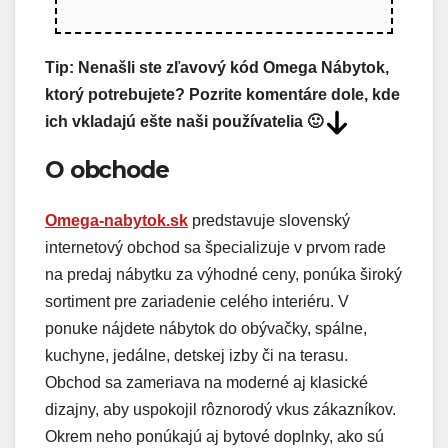
Tip: Nenašli ste zľavový kód Omega Nábytok,
ktorý potrebujete? Pozrite komentáre dole, kde
ich vkladajú ešte naši používatelia 🙂
O obchode
Omega-nabytok.sk
predstavuje slovenský
internetový obchod sa špecializuje v prvom rade
na predaj nábytku za výhodné ceny, ponúka široký
sortiment pre zariadenie celého interiéru. V
ponuke nájdete nábytok do obývačky, spálne,
kuchyne, jedálne, detskej izby či na terasu.
Obchod sa zameriava na moderné aj klasické
dizajny, aby uspokojil rôznorodý vkus zákazníkov.
Okrem neho ponúkajú aj bytové doplnky, ako sú