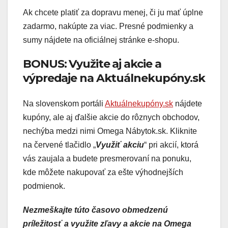
Ak chcete platiť za dopravu menej, či ju mať úplne
zadarmo, nakúpte za viac. Presné podmienky a
sumy nájdete na oficiálnej stránke e-shopu.
BONUS: Využite aj akcie a
výpredaje na Aktuálnekupóny.sk
Na slovenskom portáli
Aktuálnekupóny.sk
nájdete
kupóny, ale aj ďalšie akcie do rôznych obchodov,
nechýba medzi nimi Omega Nábytok.sk. Kliknite
na červené tlačidlo „
Využiť akciu
“ pri akcií, ktorá
vás zaujala a budete presmerovaní na ponuku,
kde môžete nakupovať za ešte výhodnejších
podmienok.
Nezmeškajte túto časovo obmedzenú
príležitosť a využite zľavy a akcie na Omega