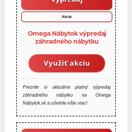
Akcia
Omega Nábytok výpredaj
záhradného nábytku
Využiť akciu
Prezrite si aktuálne platný výpredaj
záhradného nábytku na Omega
Nábytok.sk a ušetrite ešte viac!