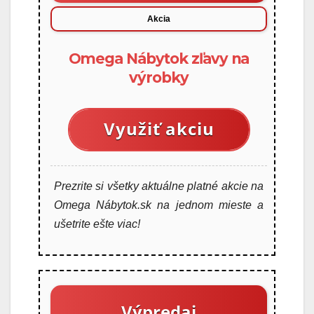
Akcia
Omega Nábytok zľavy na
výrobky
Využiť akciu
Prezrite si všetky aktuálne platné akcie na
Omega Nábytok.sk na jednom mieste a
ušetrite ešte viac!
Výpredaj