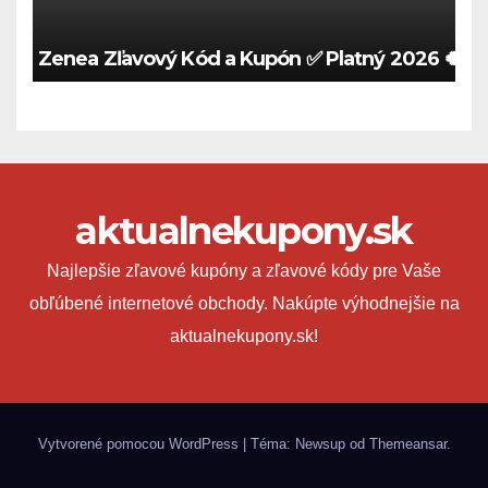
Zenea Zľavový Kód a Kupón ✅ Platný 2026 🍀
aktualnekupony.sk
Najlepšie zľavové kupóny a zľavové kódy pre Vaše
obľúbené internetové obchody. Nakúpte výhodnejšie na
aktualnekupony.sk!
Vytvorené pomocou WordPress
|
Téma: Newsup od
Themeansar
.