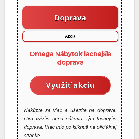
Doprava
Akcia
Omega Nábytok lacnejšia
doprava
Využiť akciu
Nakúpte za viac a ušetrite na doprave.
Čím vyššia cena nákupu, tým lacnejšia
doprava. Viac info po kliknutí na oficiálnej
stránke.