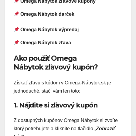
Omega Nábytok zľavové kupóny
Omega Nábytok darček
Omega Nábytok výpredaj
Omega Nábytok zľava
Ako použiť Omega
Nábytok zľavový kupón?
Získať zľavu s kódom v Omega-Nábytok.sk je
jednoduché, stačí vám len toto:
1. Nájdite si zľavový kupón
Z dostupných kupónov Omega Nábytok si zvoľte
ktorý potrebujete a kliknite na tlačidlo „
Zobraziť