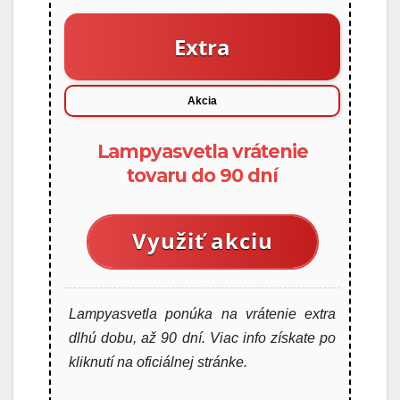
Extra
Akcia
Lampyasvetla vrátenie
tovaru do 90 dní
Využiť akciu
Lampyasvetla ponúka na vrátenie extra
dlhú dobu, až 90 dní. Viac info získate po
kliknutí na oficiálnej stránke.