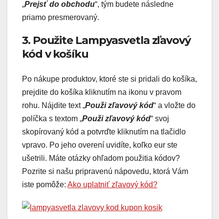
„
Prejsť do obchodu
“, tým budete následne
priamo presmerovaný.
3. Použite Lampyasvetla zľavový
kód v košíku
Po nákupe produktov, ktoré ste si pridali do košíka,
prejdite do košíka kliknutím na ikonu v pravom
rohu. Nájdite text „
Použi zľavový kód
“ a vložte do
políčka s textom „
Použi zľavový kód
“ svoj
skopírovaný kód a potvrďte kliknutím na tlačidlo
vpravo. Po jeho overení uvidíte, koľko eur ste
ušetrili. Máte otázky ohľadom použitia kódov?
Pozrite si našu pripravenú nápovedu, ktorá Vám
iste pomôže:
Ako uplatniť zľavový kód?