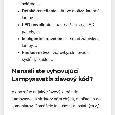
solárne, …
Detské osvetlenie
– hravé motívy, farebné
lampy, …
LED osvetlenie
– pásiky, žiarovky, LED
panely, …
Inteligentné osvetlenie
– smart žiarovky aj
lampy, …
Príslušenstvo
– žiarovky, stmievacie
systémy, káble, …
Nenašli ste vyhovujúci
Lampyasvetla zľavový kód?
Ak poznáte nejaký zľavový kupón do
Lampyasvetla.sk, ktorý nám chýba, napíšte ho do
komentárov. Pomôžete tak ušetriť aj ostatným 🙂