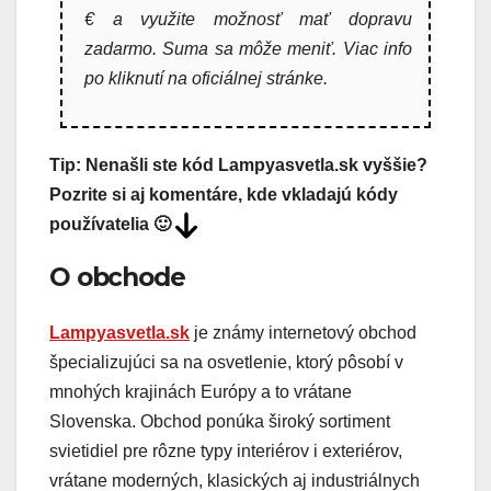
€ a využite možnosť mať dopravu
zadarmo. Suma sa môže meniť. Viac info
po kliknutí na oficiálnej stránke.
Tip: Nenašli ste kód Lampyasvetla.sk vyššie?
Pozrite si aj komentáre, kde vkladajú kódy
používatelia 🙂
O obchode
Lampyasvetla.sk
je známy internetový obchod
špecializujúci sa na osvetlenie, ktorý pôsobí v
mnohých krajinách Európy a to vrátane
Slovenska. Obchod ponúka široký sortiment
svietidiel pre rôzne typy interiérov i exteriérov,
vrátane moderných, klasických aj industriálnych