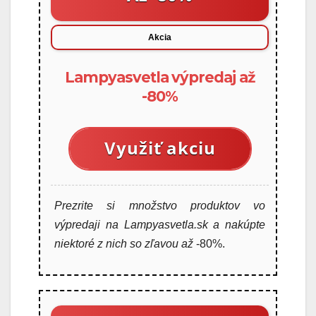
Akcia
Lampyasvetla výpredaj až
-80%
Využiť akciu
Prezrite si množstvo produktov vo
výpredaji na Lampyasvetla.sk a nakúpte
niektoré z nich so zľavou až
-80%.