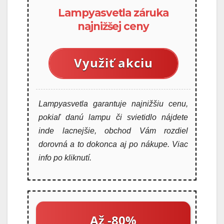
Lampyasvetla záruka
najnižšej ceny
Využiť akciu
Lampyasvetla garantuje najnižšiu cenu,
pokiaľ danú lampu či svietidlo nájdete
inde lacnejšie, obchod Vám rozdiel
dorovná a to dokonca aj po nákupe. Viac
info po kliknutí.
Až -80%