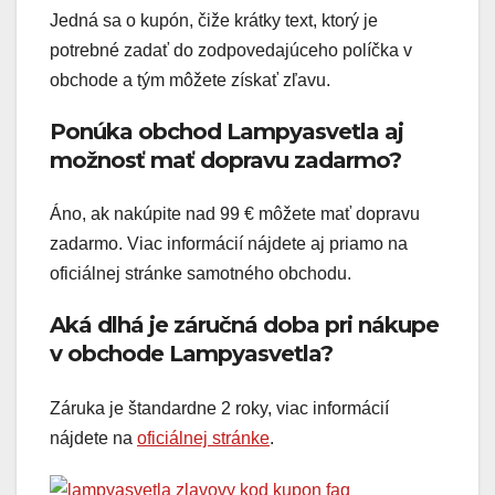
Jedná sa o kupón, čiže krátky text, ktorý je
potrebné zadať do zodpovedajúceho políčka v
obchode a tým môžete získať zľavu.
Ponúka obchod Lampyasvetla aj
možnosť mať dopravu zadarmo?
Áno, ak nakúpite nad 99 € môžete mať dopravu
zadarmo. Viac informácií nájdete aj priamo na
oficiálnej stránke samotného obchodu.
Aká dlhá je záručná doba pri nákupe
v obchode Lampyasvetla?
Záruka je štandardne 2 roky, viac informácií
nájdete na
oficiálnej stránke
.