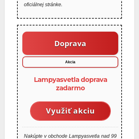
oficiálnej stránke.
Doprava
Akcia
Lampyasvetla doprava
zadarmo
Využiť akciu
Nakúpte v obchode Lampyasvetla nad 99