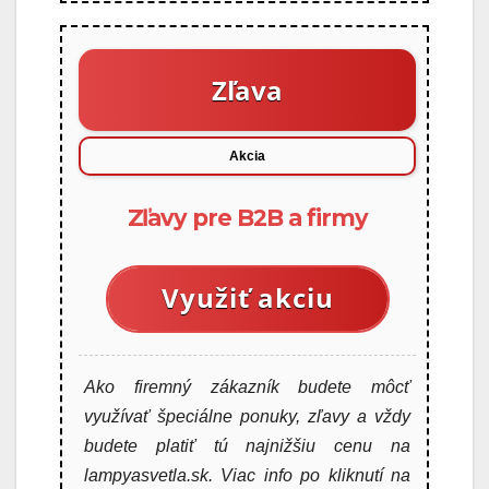
Zľava
Akcia
Zľavy pre B2B a firmy
Využiť akciu
Ako firemný zákazník budete môcť
využívať špeciálne ponuky, zľavy a vždy
budete platiť tú najnižšiu cenu na
lampyasvetla.sk. Viac info po kliknutí na