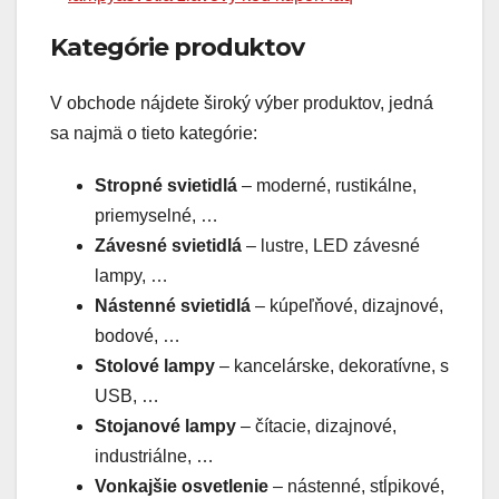
Kategórie produktov
V obchode nájdete široký výber produktov, jedná
sa najmä o tieto kategórie:
Stropné svietidlá
– moderné, rustikálne,
priemyselné, …
Závesné svietidlá
– lustre, LED závesné
lampy, …
Nástenné svietidlá
– kúpeľňové, dizajnové,
bodové, …
Stolové lampy
– kancelárske, dekoratívne, s
USB, …
Stojanové lampy
– čítacie, dizajnové,
industriálne, …
Vonkajšie osvetlenie
– nástenné, stĺpikové,