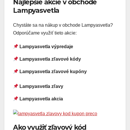
Najlepšie akcie v obchode
Lampyasvetla
Chystáte sa na nákup v obchode Lampyasvetla?
Odporúčame využiť tieto akcie:
Lampyasvetla výpredaje
Lampyasvetla zľavové kódy
Lampyasvetla zľavové kupóny
Lampyasvetla zľavy
Lampyasvetla akcia
Ako využiť zľavový kód