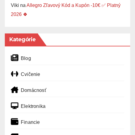
Viki
na
Allegro Zľavový Kód a Kupón -10€ ✅ Platný
2026 🍀
Kategórie
Blog
Cvičenie
Domácnosť
Elektronika
Financie