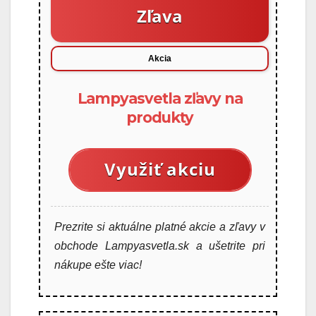
Zľava
Akcia
Lampyasvetla zľavy na
produkty
Využiť akciu
Prezrite si aktuálne platné akcie a zľavy v
obchode Lampyasvetla.sk a ušetrite pri
nákupe ešte viac!