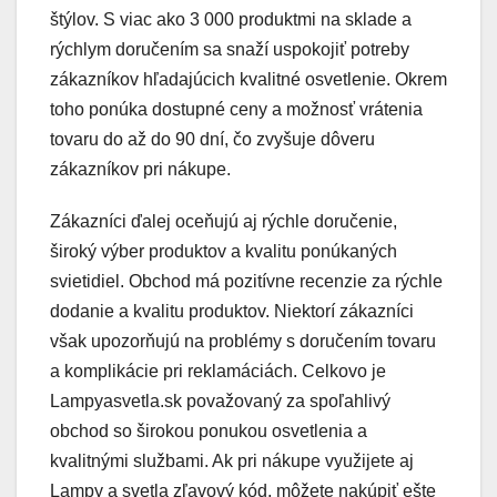
štýlov. S viac ako 3 000 produktmi na sklade a
rýchlym doručením sa snaží uspokojiť potreby
zákazníkov hľadajúcich kvalitné osvetlenie. Okrem
toho ponúka dostupné ceny a možnosť vrátenia
tovaru do až do 90 dní, čo zvyšuje dôveru
zákazníkov pri nákupe.
Zákazníci ďalej oceňujú aj rýchle doručenie,
široký výber produktov a kvalitu ponúkaných
svietidiel. Obchod má pozitívne recenzie za rýchle
dodanie a kvalitu produktov. Niektorí zákazníci
však upozorňujú na problémy s doručením tovaru
a komplikácie pri reklamáciách. Celkovo je
Lampyasvetla.sk považovaný za spoľahlivý
obchod so širokou ponukou osvetlenia a
kvalitnými službami. Ak pri nákupe využijete aj
Lampy a svetla zľavový kód, môžete nakúpiť ešte