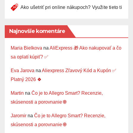
Ako ušetriť pri online nákupoch? Využite tieto tipy 🛍
Najnovšie komentáre
Maria Bielkova
na
AliExpress 🎁 Ako nakupovať a čo
sa oplatí kúpiť? ✅
Eva Jarova
na
Aliexpress Zľavový Kód a Kupón ✅
Platný 2026 🍀
Martin
na
Čo je to Allegro Smart? Recenzie,
skúsenosti a porovnanie 🌐
Jaromir
na
Čo je to Allegro Smart? Recenzie,
skúsenosti a porovnanie 🌐