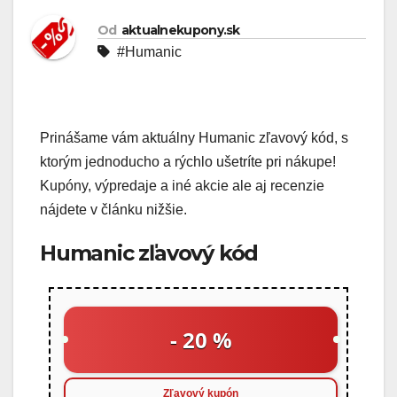
Od
aktualnekupony.sk
#Humanic
Prinášame vám aktuálny Humanic zľavový kód, s
ktorým jednoducho a rýchlo ušetríte pri nákupe!
Kupóny, výpredaje a iné akcie ale aj recenzie
nájdete v článku nižšie.
Humanic zľavový kód
- 20 %
Zľavový kupón