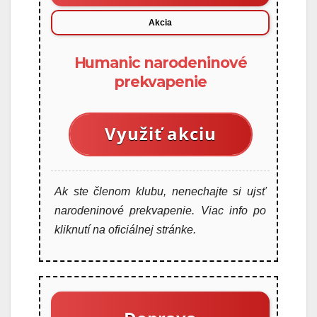
Akcia
Humanic narodeninové
prekvapenie
Využiť akciu
Ak ste členom klubu, nenechajte si ujsť
narodeninové prekvapenie. Viac info po
kliknutí na oficiálnej stránke.