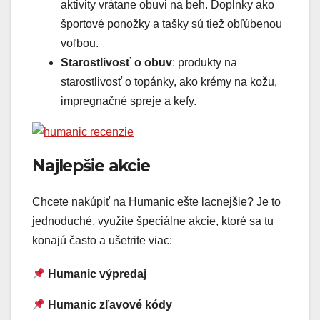
aktivity vrátane obuvi na beh. Doplnky ako
športové ponožky a tašky sú tiež obľúbenou
voľbou.
Starostlivosť o obuv
: produkty na
starostlivosť o topánky, ako krémy na kožu,
impregnačné spreje a kefy.
Najlepšie akcie
Chcete nakúpiť na Humanic ešte lacnejšie? Je to
jednoduché, využite špeciálne akcie, ktoré sa tu
konajú často a ušetrite viac:
Humanic výpredaj
Humanic zľavové kódy