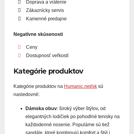
Doprava a vrátenie
Zákaznícky servis
Kamenné predajne
Negatívne skúsenosti
Ceny
Dostupnosť veľkostí
Kategórie produktov
Kategórie produktov na
Humanic.net/sk
sú
nasledovné:
Dámska obuv
: široký výber štýlov, od
elegantných lodičiek po pohodlné tenisky na
každodenné nosenie. Populárne sú tiež
sandále, ktoré kombinujú komfort a štýl i