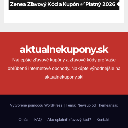
Zenea Zľavový Kód a Kupón ✅ Platný 2026 🍀
aktualnekupony.sk
Najlepšie zľavové kupóny a zľavové kódy pre Vaše
obľúbené internetové obchody. Nakúpte výhodnejšie na
aktualnekupony.sk!
Vytvorené pomocou WordPress
|
Téma: Newsup od
Themeansar
.
O nás
FAQ
Ako uplatniť zľavový kód?
Kontakt