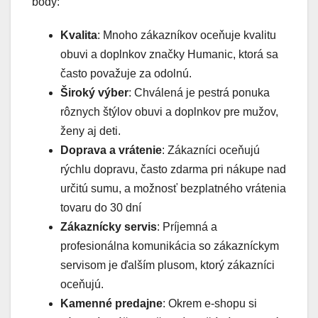
body:
Kvalita
: Mnoho zákazníkov oceňuje kvalitu
obuvi a doplnkov značky Humanic, ktorá sa
často považuje za odolnú​.
Široký výber
: Chválená je pestrá ponuka
rôznych štýlov obuvi a doplnkov pre mužov,
ženy aj deti.
Doprava a vrátenie
: Zákazníci oceňujú
rýchlu dopravu, často zdarma pri nákupe nad
určitú sumu, a možnosť bezplatného vrátenia
tovaru do 30 dní​
Zákaznícky servis
: Príjemná a
profesionálna komunikácia so zákazníckym
servisom je ďalším plusom, ktorý zákazníci
oceňujú.
Kamenné predajne
: Okrem e-shopu si