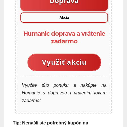
Doprava
Akcia
Humanic doprava a vrátenie
zadarmo
Využiť akciu
Využite túto ponuku a nakúpte na
Humanic s dopravou i vrátením tovaru
zadarmo!
Tip: Nenašli ste potrebný kupón na