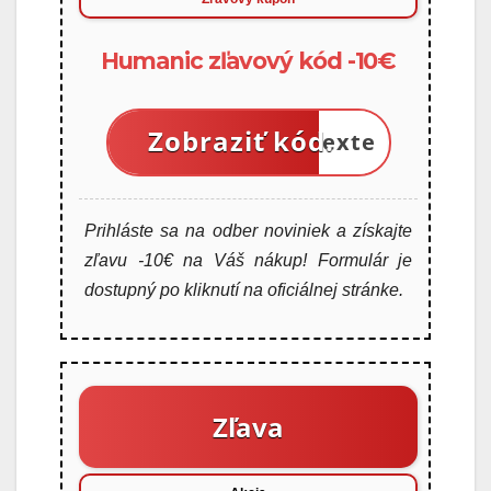
Humanic zľavový kód -10€
Zobraziť kód.
V texte
Prihláste sa na odber noviniek a získajte
zľavu -10€ na Váš nákup! Formulár je
dostupný po kliknutí na oficiálnej stránke.
Zľava