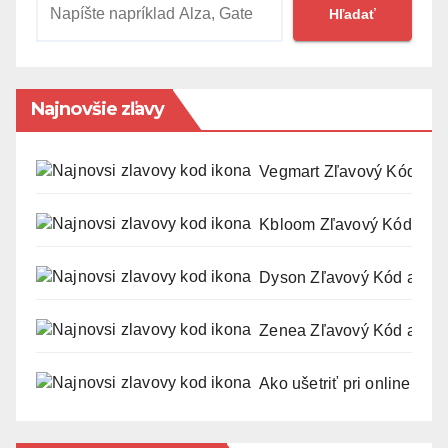
Hľadať
Najnovšie zľavy
Vegmart Zľavový Kód a K
Kbloom Zľavový Kód a Ku
Dyson Zľavový Kód a Kup
Zenea Zľavový Kód a Kup
Ako ušetriť pri online náku