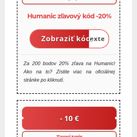
Humanic zľavový kód -20%
Zobraziť kód.
V texte
Za 200 bodov 20% zľava na Humanic!
Ako na to? Zistite viac na oficiálnej
stránke po kliknutí.
- 10 €
Zľavový kupón