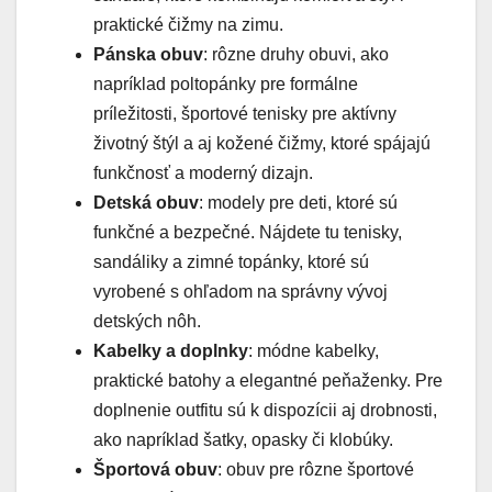
praktické čižmy na zimu.
Pánska obuv
: rôzne druhy obuvi, ako
napríklad poltopánky pre formálne
príležitosti, športové tenisky pre aktívny
životný štýl a aj kožené čižmy, ktoré spájajú
funkčnosť a moderný dizajn.
Detská obuv
: modely pre deti, ktoré sú
funkčné a bezpečné. Nájdete tu tenisky,
sandáliky a zimné topánky, ktoré sú
vyrobené s ohľadom na správny vývoj
detských nôh.
Kabelky a doplnky
: módne kabelky,
praktické batohy a elegantné peňaženky. Pre
doplnenie outfitu sú k dispozícii aj drobnosti,
ako napríklad šatky, opasky či klobúky.
Športová obuv
: obuv pre rôzne športové