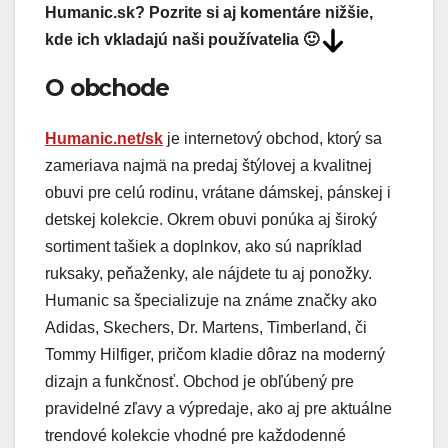
Humanic.sk? Pozrite si aj komentáre nižšie,
kde ich vkladajú naši používatelia 🙂
O obchode
Humanic.net/sk
je internetový obchod, ktorý sa
zameriava najmä na predaj štýlovej a kvalitnej
obuvi pre celú rodinu, vrátane dámskej, pánskej i
detskej kolekcie. Okrem obuvi ponúka aj široký
sortiment tašiek a doplnkov, ako sú napríklad
ruksaky, peňaženky, ale nájdete tu aj ponožky.
Humanic sa špecializuje na známe značky ako
Adidas, Skechers, Dr. Martens, Timberland, či
Tommy Hilfiger, pričom kladie dôraz na moderný
dizajn a funkčnosť. Obchod je obľúbený pre
pravidelné zľavy a výpredaje, ako aj pre aktuálne
trendové kolekcie vhodné pre každodenné