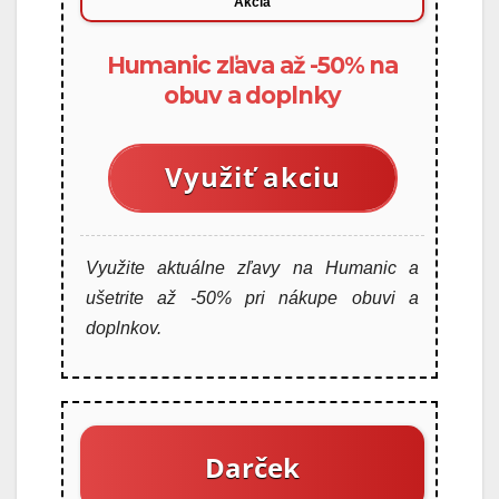
Akcia
Humanic zľava až -50% na
obuv a doplnky
Využiť akciu
Využite aktuálne zľavy na Humanic a
ušetrite až -50% pri nákupe obuvi a
doplnkov.
Darček