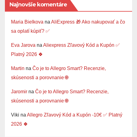
Najnovšie komentáre
Maria Bielkova
na
AliExpress 🎁 Ako nakupovať a čo
sa oplatí kúpiť? ✅
Eva Jarova
na
Aliexpress Zľavový Kód a Kupón ✅
Platný 2026 🍀
Martin
na
Čo je to Allegro Smart? Recenzie,
skúsenosti a porovnanie 🌐
Jaromir
na
Čo je to Allegro Smart? Recenzie,
skúsenosti a porovnanie 🌐
Viki
na
Allegro Zľavový Kód a Kupón -10€ ✅ Platný
2026 🍀