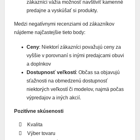
zákazníci vážia možnosť navštíviť kamenné
predajne a vyskúšať si produkty.
Medzi negatívnymi recenziami od zákazníkov
nájdeme najčastejšie tieto body:
Ceny
: Niektorí zákazníci považujú ceny za
vyššie v porovnaní s inými predajcami obuvi
a doplnkov
Dostupnosť veľkostí
: Občas sa objavujú
sťažnosti na obmedzenú dostupnosť
niektorých veľkostí či modelov, najmä počas
výpredajov a iných akcií.
Pozitívne skúsenosti
Kvalita
Výber tovaru