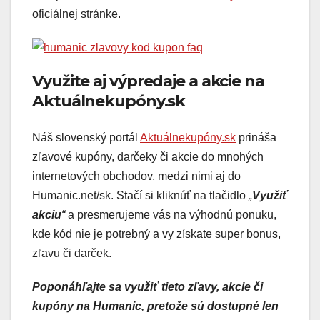
oficiálnej stránke.
Využite aj výpredaje a akcie na
Aktuálnekupóny.sk
Náš slovenský portál
Aktuálnekupóny.sk
prináša
zľavové kupóny, darčeky či akcie do mnohých
internetových obchodov, medzi nimi aj do
Humanic.net/sk. Stačí si kliknúť na tlačidlo
„
Využiť
akciu
“
a presmerujeme vás na výhodnú ponuku,
kde kód nie je potrebný a vy získate super bonus,
zľavu či darček.
Poponáhľajte sa využiť tieto zľavy, akcie či
kupóny na Humanic, pretože sú dostupné len