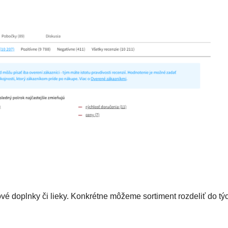
é doplnky či lieky. Konkrétne môžeme sortiment rozdeliť do tý