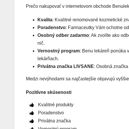
Prečo nakupovať v internetovom obchode Benuleká
Kvalita
: Kvalitné renomované kozmetické znač
Poradenstvo
: Farmaceutky Vám ochotne od
Osobný odber zadarmo
: Ak zvolíte ako od
nič.
Vernostný program
: Benu lekáreň ponúka v
lekárňach.
Privátna značka LIVSANE
: Osobná značka 
Medzi nevýhodami sa najčastejšie objavujú vyššie
Pozitívne skúsenosti
Kvalitné produkty
Poradenstvo
Privátna značka
Vernostný program