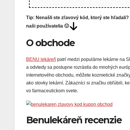
Tip: Nenašli ste zľavový kód, ktorý ste hľadali
naši používatelia 🙂
O obchode
BENU lekáreň
patrí medzi populárne lekárne na 
a odvtedy sa postupne rozrástla do mnohých európ
internetového obchodu, môžete kozmetické značky, v
ako stovky lekární. Zákazníci si značku obľúbili, 
vo farmaceutickom svete.
Benulekáreň recenzie