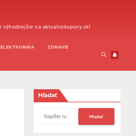
e výhodnejšie na aktualnekupony.sk!
ELEKTRONIKA
ZDRAVIE
Hľadať
Hľadať