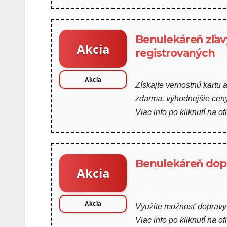
Benulekáreň zľav
Akcia
registrovaných
Akcia
Získajte vernostnú kartu 
zdarma, výhodnejšie ceny
Viac info po kliknutí na of
Benulekáreň dop
Akcia
Akcia
Využite možnosť dopravy
Viac info po kliknutí na of