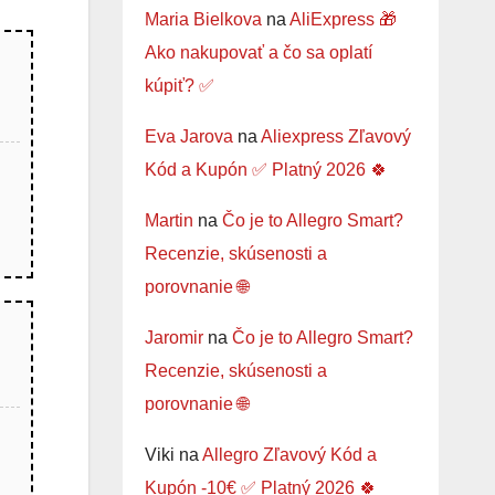
Maria Bielkova
na
AliExpress 🎁
Ako nakupovať a čo sa oplatí
kúpiť? ✅
Eva Jarova
na
Aliexpress Zľavový
Kód a Kupón ✅ Platný 2026 🍀
Martin
na
Čo je to Allegro Smart?
Recenzie, skúsenosti a
porovnanie 🌐
Jaromir
na
Čo je to Allegro Smart?
Recenzie, skúsenosti a
porovnanie 🌐
Viki
na
Allegro Zľavový Kód a
Kupón -10€ ✅ Platný 2026 🍀