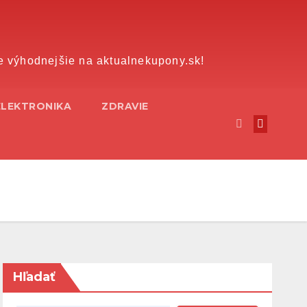
e výhodnejšie na aktualnekupony.sk!
ELEKTRONIKA
ZDRAVIE
Hľadať