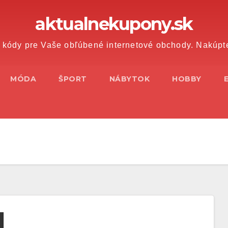
aktualnekupony.sk
 kódy pre Vaše obľúbené internetové obchody. Nakúpt
MÓDA
ŠPORT
NÁBYTOK
HOBBY