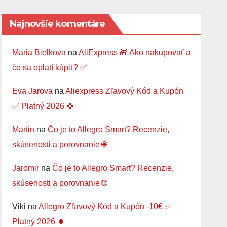
Najnovšie komentáre
Maria Bielkova
na
AliExpress 🎁 Ako nakupovať a
čo sa oplatí kúpiť? ✅
Eva Jarova
na
Aliexpress Zľavový Kód a Kupón
✅ Platný 2026 🍀
Martin
na
Čo je to Allegro Smart? Recenzie,
skúsenosti a porovnanie 🌐
Jaromir
na
Čo je to Allegro Smart? Recenzie,
skúsenosti a porovnanie 🌐
Viki
na
Allegro Zľavový Kód a Kupón -10€ ✅
Platný 2026 🍀