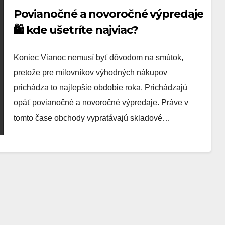
Povianočné a novoročné výpredaje
🛍️ kde ušetríte najviac?
Koniec Vianoc nemusí byť dôvodom na smútok,
pretože pre milovníkov výhodných nákupov
prichádza to najlepšie obdobie roka. Prichádzajú
opäť povianočné a novoročné výpredaje. Práve v
tomto čase obchody vypratávajú skladové…