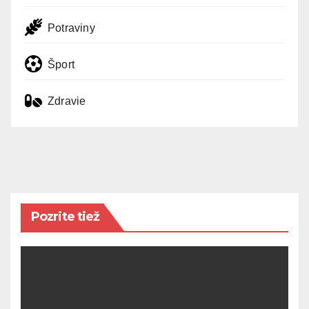
Potraviny
Šport
Zdravie
Pozrite tiež