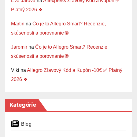
Eva Jarova
na
Aliexpress Zľavový Kód a Kupón ✅
Platný 2026 🍀
Martin
na
Čo je to Allegro Smart? Recenzie,
skúsenosti a porovnanie 🌐
Jaromir
na
Čo je to Allegro Smart? Recenzie,
skúsenosti a porovnanie 🌐
Viki
na
Allegro Zľavový Kód a Kupón -10€ ✅ Platný
2026 🍀
Kategórie
Blog