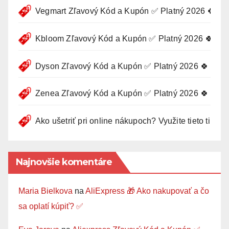
Vegmart Zľavový Kód a Kupón ✅ Platný 2026 🍀
Kbloom Zľavový Kód a Kupón ✅ Platný 2026 🍀
Dyson Zľavový Kód a Kupón ✅ Platný 2026 🍀
Zenea Zľavový Kód a Kupón ✅ Platný 2026 🍀
Ako ušetriť pri online nákupoch? Využite tieto tipy 🛍
Najnovšie komentáre
Maria Bielkova
na
AliExpress 🎁 Ako nakupovať a čo
sa oplatí kúpiť? ✅