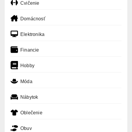
Cvičenie
Domácnosť
Elektronika
Financie
Hobby
Móda
Nábytok
Oblečenie
Obuv