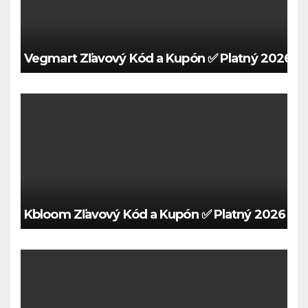
Vegmart Zľavový Kód a Kupón ✅ Platný 2026 🍀
Kbloom Zľavový Kód a Kupón ✅ Platný 2026 🍀