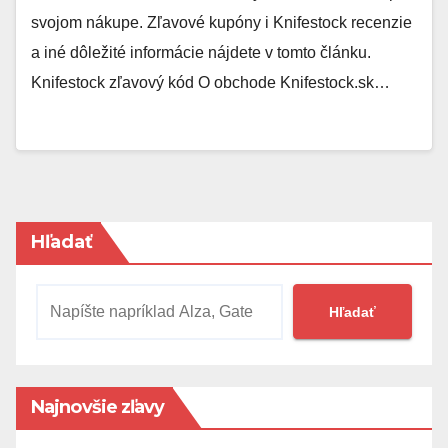
svojom nákupe. Zľavové kupóny i Knifestock recenzie
a iné dôležité informácie nájdete v tomto článku.
Knifestock zľavový kód O obchode Knifestock.sk…
Hľadať
Hľadať
Najnovšie zľavy