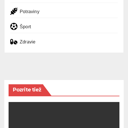
Potraviny
Šport
Zdravie
Pozrite tiež