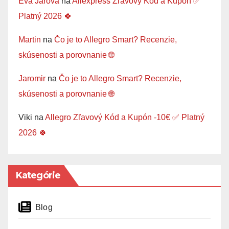
Eva Jarova
na
Aliexpress Zľavový Kód a Kupón ✅
Platný 2026 🍀
Martin
na
Čo je to Allegro Smart? Recenzie,
skúsenosti a porovnanie 🌐
Jaromir
na
Čo je to Allegro Smart? Recenzie,
skúsenosti a porovnanie 🌐
Viki
na
Allegro Zľavový Kód a Kupón -10€ ✅ Platný
2026 🍀
Kategórie
Blog