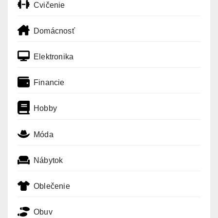
Cvičenie
Domácnosť
Elektronika
Financie
Hobby
Móda
Nábytok
Oblečenie
Obuv