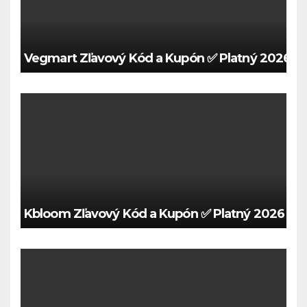
Vegmart Zľavový Kód a Kupón ✅ Platný 2026 🍀
Kbloom Zľavový Kód a Kupón ✅ Platný 2026 🍀