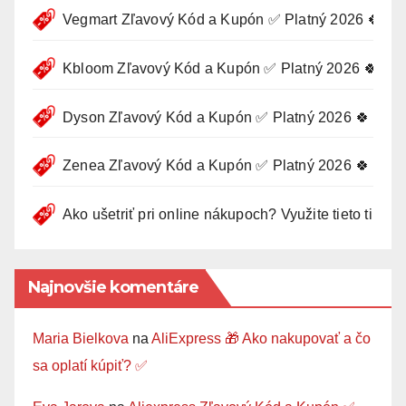
Vegmart Zľavový Kód a Kupón ✅ Platný 2026 🍀
Kbloom Zľavový Kód a Kupón ✅ Platný 2026 🍀
Dyson Zľavový Kód a Kupón ✅ Platný 2026 🍀
Zenea Zľavový Kód a Kupón ✅ Platný 2026 🍀
Ako ušetriť pri online nákupoch? Využite tieto tipy 🛍
Najnovšie komentáre
Maria Bielkova
na
AliExpress 🎁 Ako nakupovať a čo
sa oplatí kúpiť? ✅