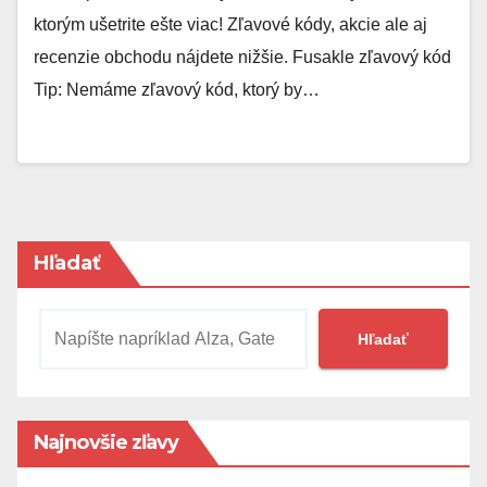
ktorým ušetrite ešte viac! Zľavové kódy, akcie ale aj
recenzie obchodu nájdete nižšie. Fusakle zľavový kód
Tip: Nemáme zľavový kód, ktorý by…
Hľadať
Hľadať
Najnovšie zľavy