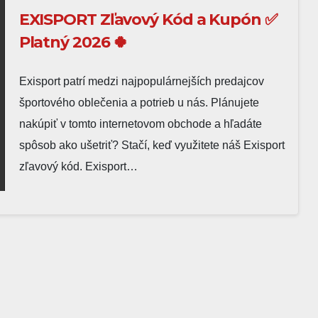
EXISPORT Zľavový Kód a Kupón ✅
Platný 2026 🍀
Exisport patrí medzi najpopulárnejších predajcov
športového oblečenia a potrieb u nás. Plánujete
nakúpiť v tomto internetovom obchode a hľadáte
spôsob ako ušetriť? Stačí, keď využitete náš Exisport
zľavový kód. Exisport…