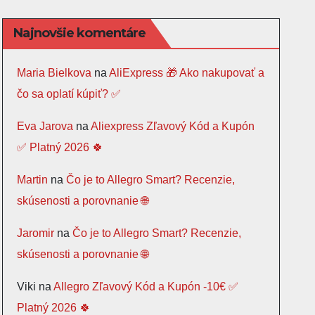
Najnovšie komentáre
Maria Bielkova
na
AliExpress 🎁 Ako nakupovať a
čo sa oplatí kúpiť? ✅
Eva Jarova
na
Aliexpress Zľavový Kód a Kupón
✅ Platný 2026 🍀
Martin
na
Čo je to Allegro Smart? Recenzie,
skúsenosti a porovnanie 🌐
Jaromir
na
Čo je to Allegro Smart? Recenzie,
skúsenosti a porovnanie 🌐
Viki
na
Allegro Zľavový Kód a Kupón -10€ ✅
Platný 2026 🍀