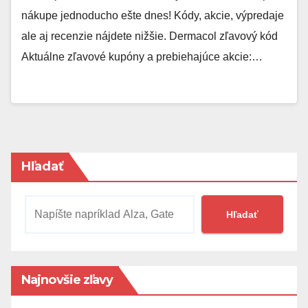
nákupe jednoducho ešte dnes! Kódy, akcie, výpredaje
ale aj recenzie nájdete nižšie. Dermacol zľavový kód
Aktuálne zľavové kupóny a prebiehajúce akcie:…
Hľadať
Hľadať
Najnovšie zľavy