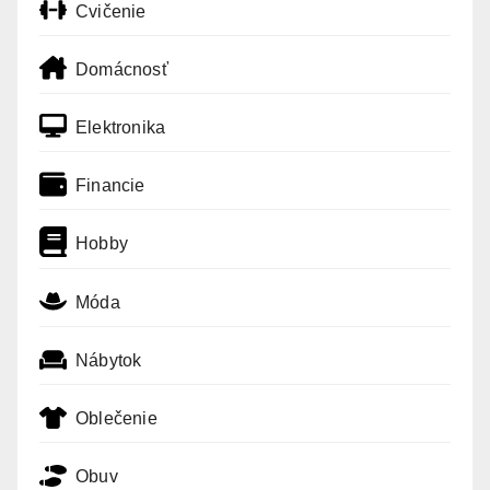
Cvičenie
Domácnosť
Elektronika
Financie
Hobby
Móda
Nábytok
Oblečenie
Obuv