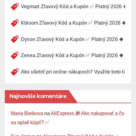
Vegmart Zľavový Kód a Kupón ✅ Platný 2026 🍀
Kbloom Zľavový Kód a Kupón ✅ Platný 2026 🍀
Dyson Zľavový Kód a Kupón ✅ Platný 2026 🍀
Zenea Zľavový Kód a Kupón ✅ Platný 2026 🍀
Ako ušetriť pri online nákupoch? Využite tieto tipy 🛍
Najnovšie komentáre
Maria Bielkova
na
AliExpress 🎁 Ako nakupovať a čo
sa oplatí kúpiť? ✅