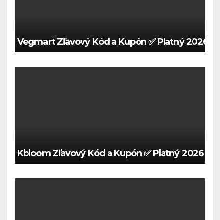
Vegmart Zľavový Kód a Kupón ✅ Platný 2026 🍀
Kbloom Zľavový Kód a Kupón ✅ Platný 2026 🍀