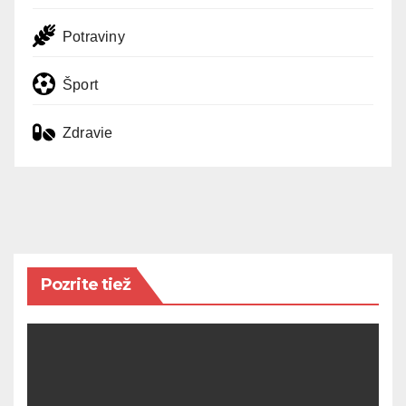
Potraviny
Šport
Zdravie
Pozrite tiež