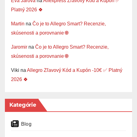
Eva Jarova
na
Aliexpress Zľavový Kód a Kupón ✅
Platný 2026 🍀
Martin
na
Čo je to Allegro Smart? Recenzie,
skúsenosti a porovnanie 🌐
Jaromir
na
Čo je to Allegro Smart? Recenzie,
skúsenosti a porovnanie 🌐
Viki
na
Allegro Zľavový Kód a Kupón -10€ ✅ Platný
2026 🍀
Kategórie
Blog