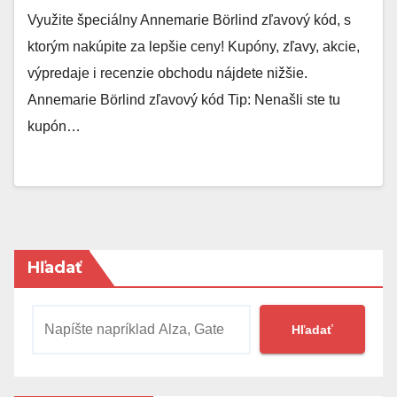
Využite špeciálny Annemarie Börlind zľavový kód, s
ktorým nakúpite za lepšie ceny! Kupóny, zľavy, akcie,
výpredaje i recenzie obchodu nájdete nižšie.
Annemarie Börlind zľavový kód Tip: Nenašli ste tu
kupón…
Hľadať
Hľadať