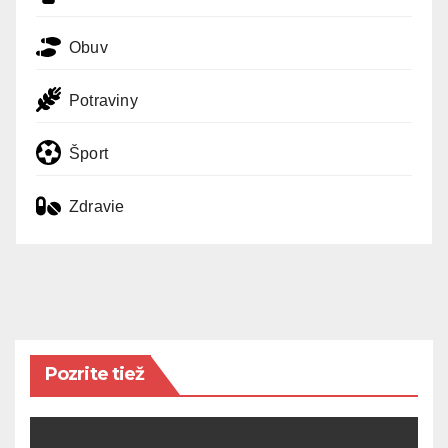
Obuv
Potraviny
Šport
Zdravie
Pozrite tiež