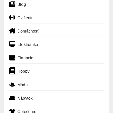
Blog
Cvičenie
Domácnosť
Elektronika
Financie
Hobby
Móda
Nábytok
Oblečenie