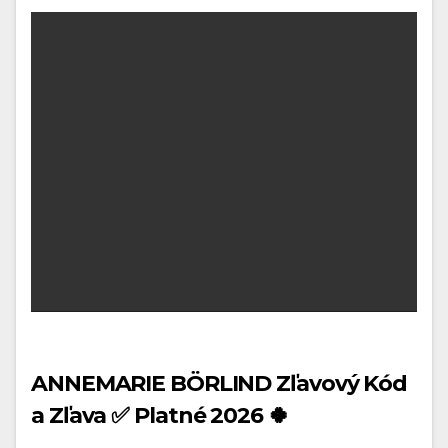
ANNEMARIE BÖRLIND Zľavový Kód
a Zľava ✅ Platné 2026 🍀