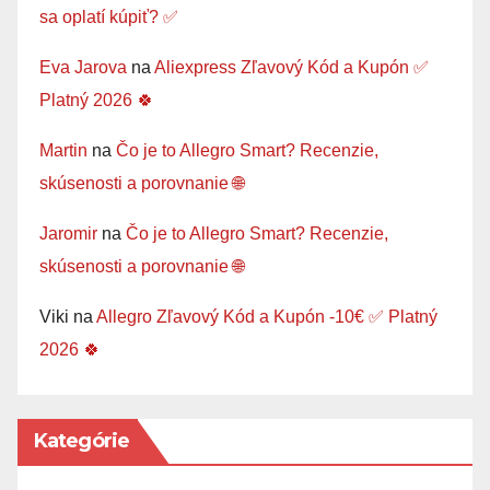
sa oplatí kúpiť? ✅
Eva Jarova
na
Aliexpress Zľavový Kód a Kupón ✅
Platný 2026 🍀
Martin
na
Čo je to Allegro Smart? Recenzie,
skúsenosti a porovnanie 🌐
Jaromir
na
Čo je to Allegro Smart? Recenzie,
skúsenosti a porovnanie 🌐
Viki
na
Allegro Zľavový Kód a Kupón -10€ ✅ Platný
2026 🍀
Kategórie