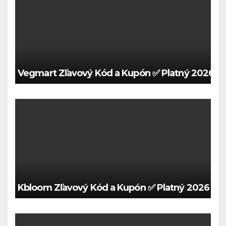
Vegmart Zľavový Kód a Kupón ✅ Platný 2026 🍀
Kbloom Zľavový Kód a Kupón ✅ Platný 2026 🍀